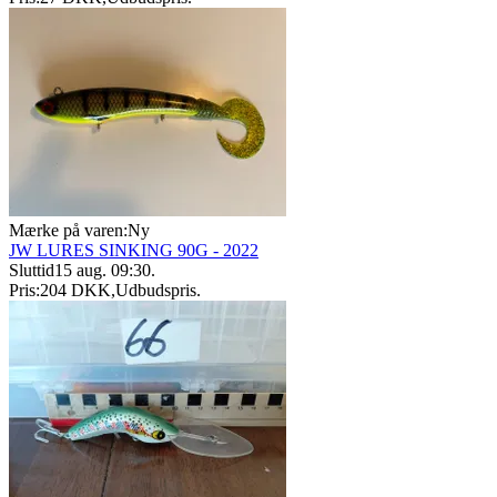
Mærke på varen:
Ny
JW LURES SINKING 90G - 2022
Sluttid
15 aug. 09:30
.
Pris:
204 DKK
,
Udbudspris
.