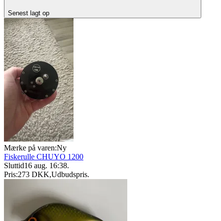
Senest lagt op
Mærke på varen:
Ny
Fiskerulle CHUYO 1200
Sluttid
16 aug. 16:38
.
Pris:
273 DKK
,
Udbudspris
.