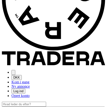
DKK
Kom i gang
Ny annonce
Log ind
Opret konto