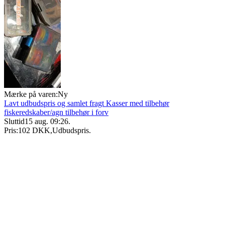
Mærke på varen:
Ny
Lavt udbudspris og samlet fragt Kasser med tilbehør
fiskeredskaber/agn tilbehør i forv
Sluttid
15 aug. 09:26
.
Pris:
102 DKK
,
Udbudspris
.