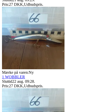
Pris:
27 DKK
,
Udbudspris
.
Mærke på varen:
Ny
1 WOBBLER
Sluttid
22 aug. 09:28
.
Pris:
27 DKK
,
Udbudspris
.