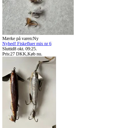
Mærke på varen:
Ny
Nyhed! Fiskefluer mix nr 6
Sluttid
8 okt. 09:25
.
Pris:
27 DKK
,
Køb nu
.