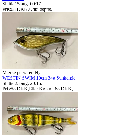
Sluttid
15 aug. 09:17
.
Pris:
68 DKK
,
Udbudspris
.
Mærke på varen:
Ny
WESTIN SWIM 10cm 34g Synkende
Sluttid
23 aug. 20:16
.
Pris:
58 DKK
,
Eller Køb nu
68 DKK
,
.