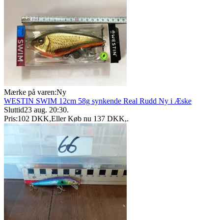
Mærke på varen:
Ny
WESTIN SWIM 12cm 58g synkende Real Rudd Ny i Æske
Sluttid
23 aug. 20:30
.
Pris:
102 DKK
,
Eller Køb nu
137 DKK
,
.