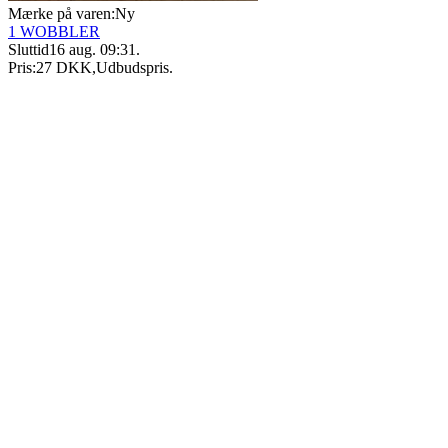
Mærke på varen:
Ny
1 WOBBLER
Sluttid
16 aug. 09:31
.
Pris:
27 DKK
,
Udbudspris
.