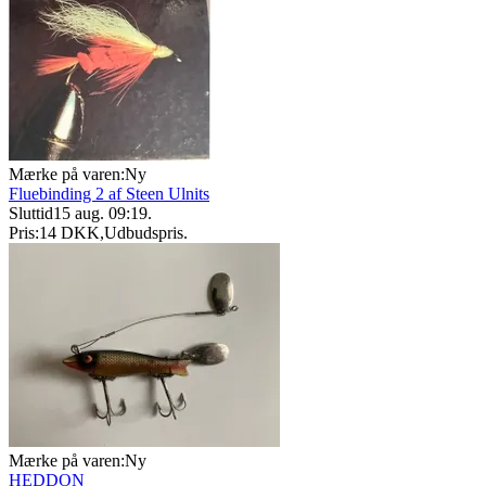
Mærke på varen:
Ny
Fluebinding 2 af Steen Ulnits
Sluttid
15 aug. 09:19
.
Pris:
14 DKK
,
Udbudspris
.
Mærke på varen:
Ny
HEDDON