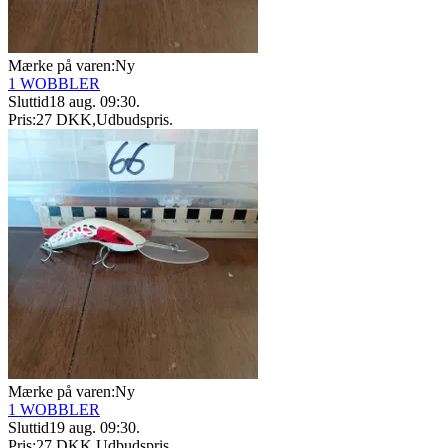
Mærke på varen:
Ny
1 WOBBLER
Sluttid
18 aug. 09:30
.
Pris:
27 DKK
,
Udbudspris
.
Mærke på varen:
Ny
1 WOBBLER
Sluttid
19 aug. 09:30
.
Pris:
27 DKK
,
Udbudspris
.