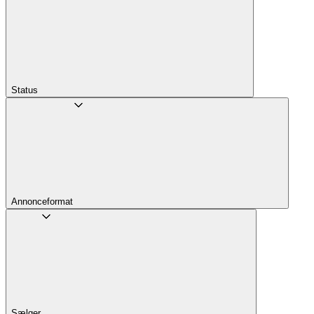
Status
Annonceformat
Sælger