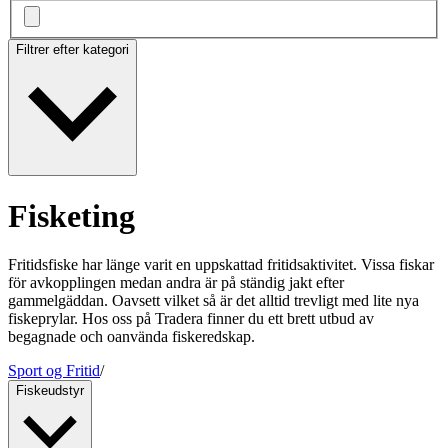
Filtrer efter kategori
Fisketing
Fritidsfiske har länge varit en uppskattad fritidsaktivitet. Vissa fiskar
för avkopplingen medan andra är på ständig jakt efter
gammelgäddan. Oavsett vilket så är det alltid trevligt med lite nya
fiskeprylar. Hos oss på Tradera finner du ett brett utbud av
begagnade och oanvända fiskeredskap.
Sport og Fritid
/
Fiskeudstyr