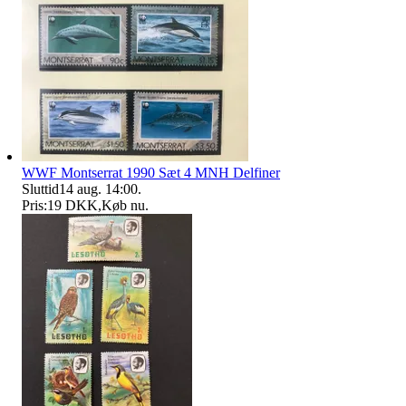
WWF Montserrat 1990 Sæt 4 MNH Delfiner
Sluttid
14 aug. 14:00
.
Pris:
19 DKK
,
Køb nu
.