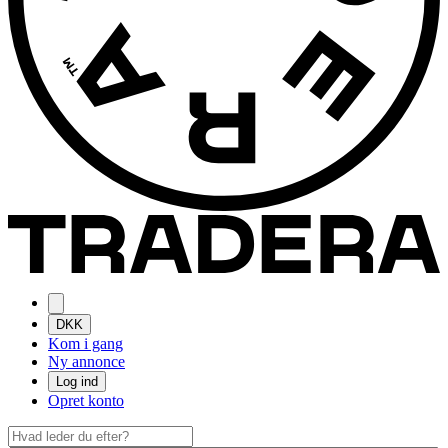
DKK
Kom i gang
Ny annonce
Log ind
Opret konto