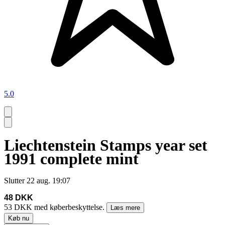
5.0
Liechtenstein Stamps year set
1991 complete mint
Slutter
22 aug. 19:07
48 DKK
53 DKK med køberbeskyttelse.
Læs mere
Køb nu