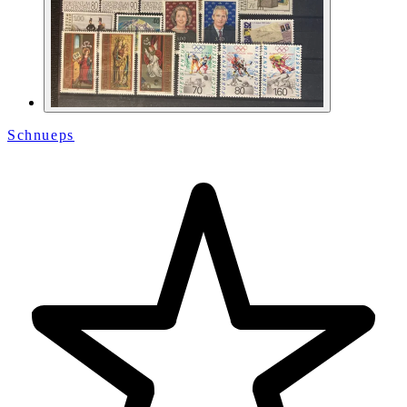
Schnueps