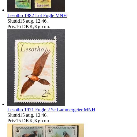
Lesotho 1982 Lot Fugle MNH
Sluttid
15 aug. 12:46
.
Pris:
16 DKK
,
Køb nu
.
Lesotho 1971 Fugle 2.5c Lammergeier MNH
Sluttid
15 aug. 12:46
.
Pris:
15 DKK
,
Køb nu
.