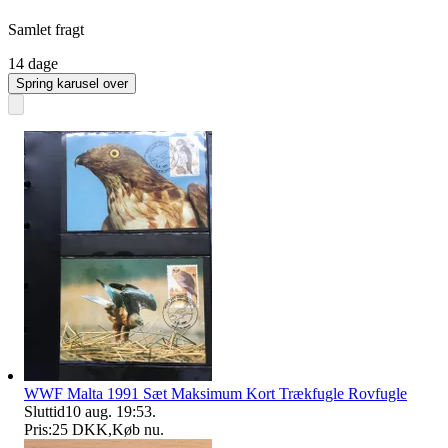
Samlet fragt
14 dage
Spring karusel over
WWF Malta 1991 Sæt Maksimum Kort Trækfugle Rovfugle
Sluttid
10 aug. 19:53
.
Pris:
25 DKK
,
Køb nu
.