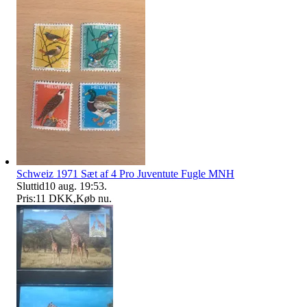
Schweiz 1971 Sæt af 4 Pro Juventute Fugle MNH
Sluttid
10 aug. 19:53
.
Pris:
11 DKK
,
Køb nu
.