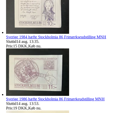
Sverige 1984 hæfte Stockholmia 86 Frimærkseudstilling MNH
Sluttid
14 aug. 13:35
.
Pris:
15 DKK
,
Køb nu
.
Sverige 1986 hæfte Stockholmia 86 Frimærkeudstilling MNH
Sluttid
14 aug. 13:53
.
Pris:
19 DKK
,
Køb nu
.