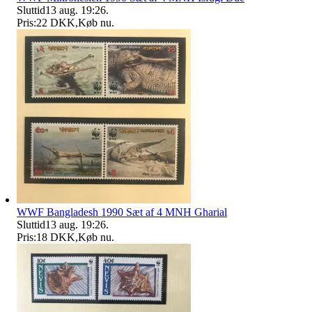
Sluttid
13 aug. 19:26
.
Pris:
22 DKK
,
Køb nu
.
WWF Bangladesh 1990 Sæt af 4 MNH Gharial
Sluttid
13 aug. 19:26
.
Pris:
18 DKK
,
Køb nu
.