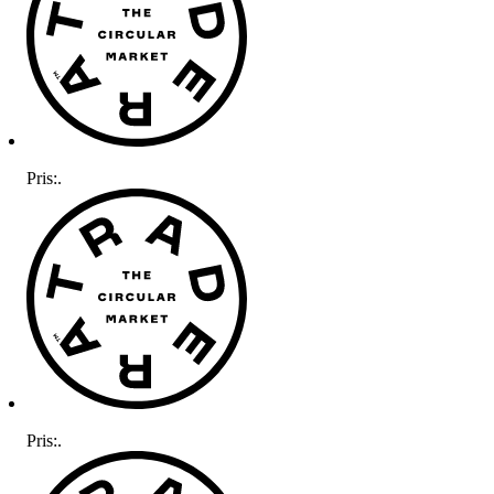
Pris:
.
Pris:
.