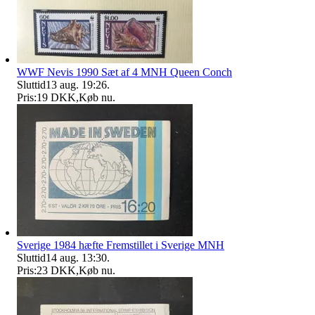
WWF Nevis 1990 Sæt af 4 MNH Queen Conch
Sluttid
13 aug. 19:26
.
Pris:
19 DKK
,
Køb nu
.
Sverige 1984 hæfte Fremstillet i Sverige MNH
Sluttid
14 aug. 13:30
.
Pris:
23 DKK
,
Køb nu
.