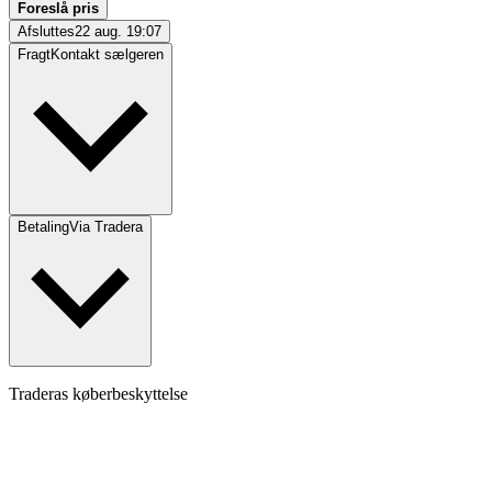
Foreslå pris
Afsluttes
22 aug. 19:07
Fragt
Kontakt sælgeren
Betaling
Via Tradera
Traderas køberbeskyttelse