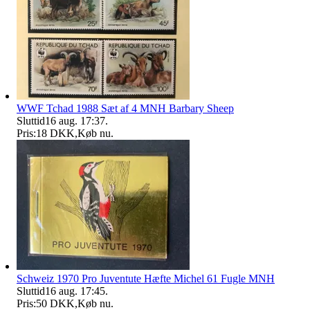
WWF Tchad 1988 Sæt af 4 MNH Barbary Sheep
Sluttid
16 aug. 17:37
.
Pris:
18 DKK
,
Køb nu
.
Schweiz 1970 Pro Juventute Hæfte Michel 61 Fugle MNH
Sluttid
16 aug. 17:45
.
Pris:
50 DKK
,
Køb nu
.