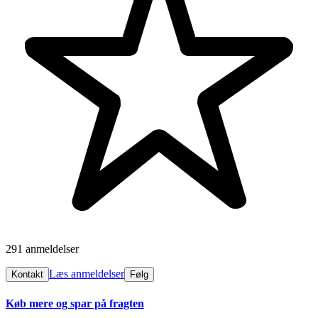
291 anmeldelser
Læs anmeldelser
Kontakt
Følg
Køb mere og spar på fragten