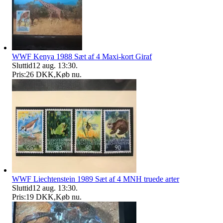
WWF Kenya 1988 Sæt af 4 Maxi-kort Giraf
Sluttid
12 aug. 13:30
.
Pris:
26 DKK
,
Køb nu
.
WWF Liechtenstein 1989 Sæt af 4 MNH truede arter
Sluttid
12 aug. 13:30
.
Pris:
19 DKK
,
Køb nu
.