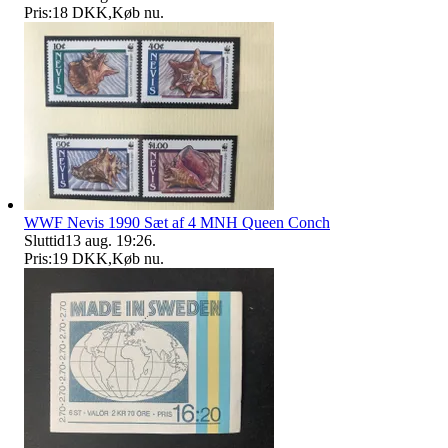
Pris:
18 DKK
,
Køb nu
.
WWF Nevis 1990 Sæt af 4 MNH Queen Conch
Sluttid
13 aug. 19:26
.
Pris:
19 DKK
,
Køb nu
.