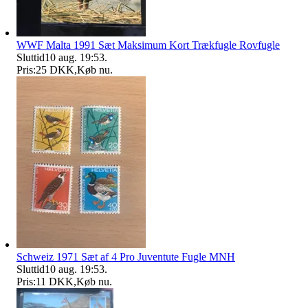
WWF Malta 1991 Sæt Maksimum Kort Trækfugle Rovfugle
Sluttid
10 aug. 19:53
.
Pris:
25 DKK
,
Køb nu
.
Schweiz 1971 Sæt af 4 Pro Juventute Fugle MNH
Sluttid
10 aug. 19:53
.
Pris:
11 DKK
,
Køb nu
.