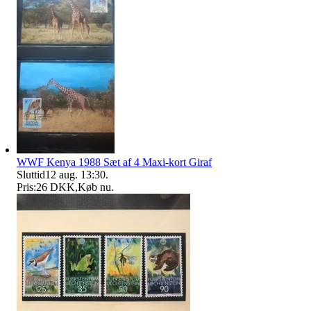
WWF Kenya 1988 Sæt af 4 Maxi-kort Giraf
Sluttid
12 aug. 13:30
.
Pris:
26 DKK
,
Køb nu
.