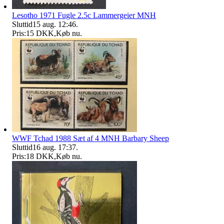
Lesotho 1971 Fugle 2.5c Lammergeier MNH
Sluttid
15 aug. 12:46
.
Pris:
15 DKK
,
Køb nu
.
WWF Tchad 1988 Sæt af 4 MNH Barbary Sheep
Sluttid
16 aug. 17:37
.
Pris:
18 DKK
,
Køb nu
.