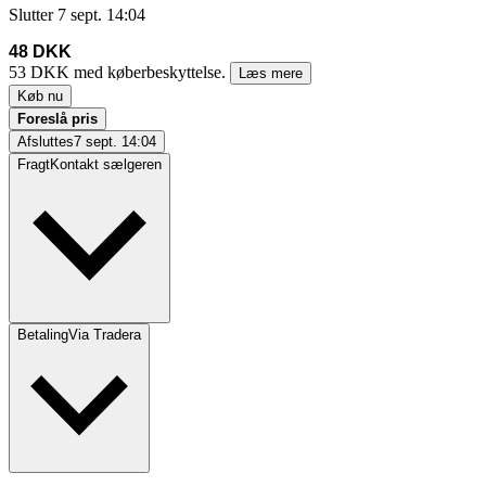
Slutter
7 sept. 14:04
48 DKK
53 DKK med køberbeskyttelse.
Læs mere
Køb nu
Foreslå pris
Afsluttes
7 sept. 14:04
Fragt
Kontakt sælgeren
Betaling
Via Tradera