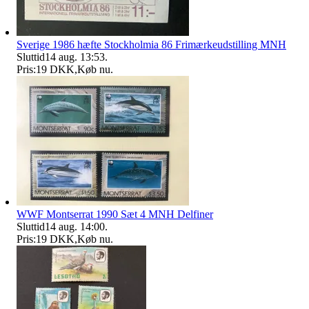
Sverige 1986 hæfte Stockholmia 86 Frimærkeudstilling MNH
Sluttid
14 aug. 13:53
.
Pris:
19 DKK
,
Køb nu
.
WWF Montserrat 1990 Sæt 4 MNH Delfiner
Sluttid
14 aug. 14:00
.
Pris:
19 DKK
,
Køb nu
.