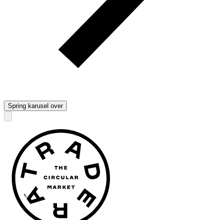
Spring karusel over