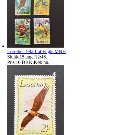
Lesotho 1982 Lot Fugle MNH
Sluttid
15 aug. 12:46
.
Pris:
16 DKK
,
Køb nu
.