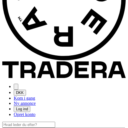
DKK
Kom i gang
Ny annonce
Log ind
Opret konto