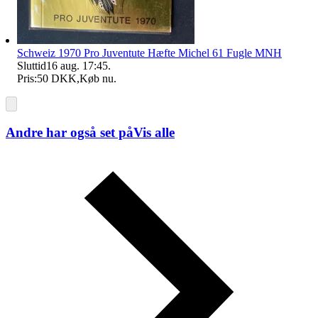
Schweiz 1970 Pro Juventute Hæfte Michel 61 Fugle MNH
Sluttid
16 aug. 17:45
.
Pris:
50 DKK
,
Køb nu
.
Andre har også set på
Vis alle