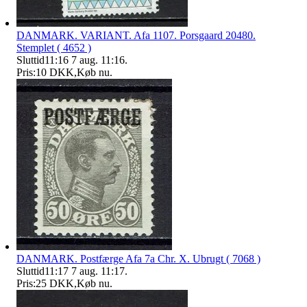
DANMARK. VARIANT. Afa 1107. Porsgaard 20480.
Stemplet ( 4652 )
Sluttid
11:16
7 aug. 11:16
.
Pris:
10 DKK
,
Køb nu
.
DANMARK. Postfærge Afa 7a Chr. X. Ubrugt ( 7068 )
Sluttid
11:17
7 aug. 11:17
.
Pris:
25 DKK
,
Køb nu
.