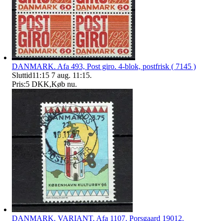
DANMARK. Afa 493, Post giro. 4-blok, postfrisk ( 7145 )
Sluttid
11:15
7 aug. 11:15
.
Pris:
5 DKK
,
Køb nu
.
DANMARK. VARIANT. Afa 1107. Porsgaard 19012.