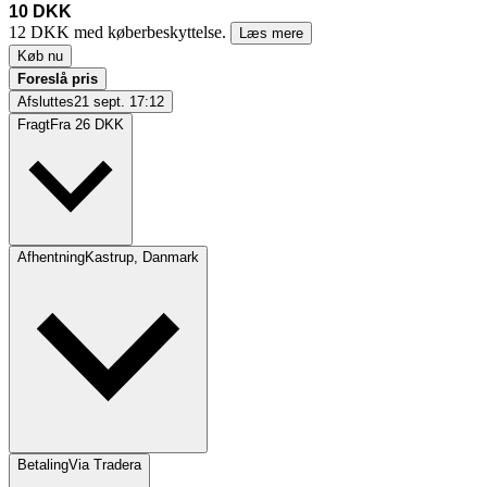
10 DKK
12 DKK med køberbeskyttelse.
Læs mere
Køb nu
Foreslå pris
Afsluttes
21 sept. 17:12
Fragt
Fra 26 DKK
Afhentning
Kastrup, Danmark
Betaling
Via Tradera