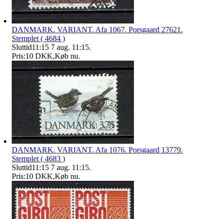
DANMARK. VARIANT. Afa 1067. Porsgaard 27621.
Stemplet ( 4684 )
Sluttid
11:15
7 aug. 11:15
.
Pris:
10 DKK
,
Køb nu
.
DANMARK. VARIANT. Afa 1076. Porsgaard 13779.
Stemplet ( 4683 )
Sluttid
11:15
7 aug. 11:15
.
Pris:
10 DKK
,
Køb nu
.