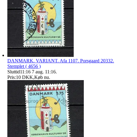
DANMARK. VARIANT. Afa 1107. Porsgaard 20332.
Stemplet ( 4656 )
Sluttid
11:16
7 aug. 11:16
.
Pris:
10 DKK
,
Køb nu
.