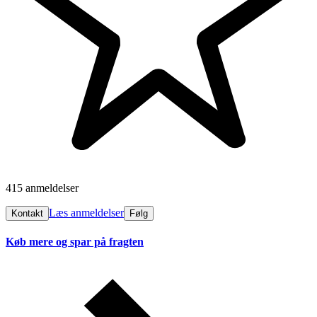
415 anmeldelser
Læs anmeldelser
Kontakt
Følg
Køb mere og spar på fragten