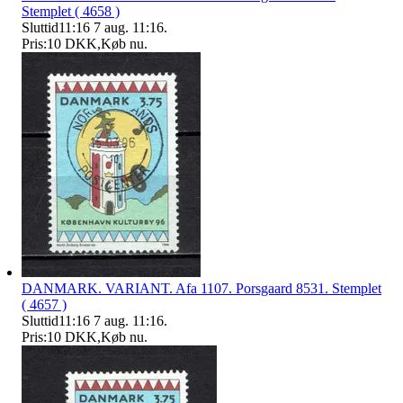
Stemplet ( 4658 )
Sluttid
11:16
7 aug. 11:16
.
Pris:
10 DKK
,
Køb nu
.
DANMARK. VARIANT. Afa 1107. Porsgaard 8531. Stemplet
( 4657 )
Sluttid
11:16
7 aug. 11:16
.
Pris:
10 DKK
,
Køb nu
.