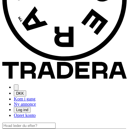
DKK
Kom i gang
Ny annonce
Log ind
Opret konto