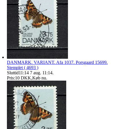
DANMARK. VARIANT. Afa 1037. Porsgaard 15699.
Stemplet ( 4693 )
Sluttid
11:14
7 aug. 11:14
.
Pris:
10 DKK
,
Køb nu
.