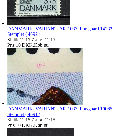
DANMARK. VARIANT. Afa 1037. Porsgaard 14732.
Stemplet ( 4692 )
Sluttid
11:15
7 aug. 11:15
.
Pris:
10 DKK
,
Køb nu
.
DANMARK. VARIANT. Afa 1037. Porsgaard 19065.
Stemplet ( 4691 )
Sluttid
11:15
7 aug. 11:15
.
Pris:
10 DKK
,
Køb nu
.