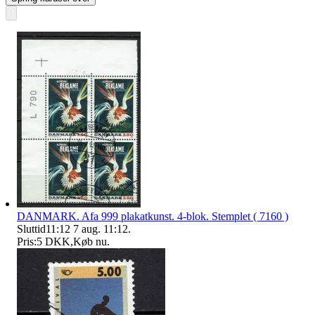
DANMARK. Afa 999 plakatkunst. 4-blok. Stemplet ( 7160 )
Sluttid
11:12
7 aug. 11:12
.
Pris:
5 DKK
,
Køb nu
.