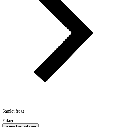
Samlet fragt
7 dage
Spring karusel over