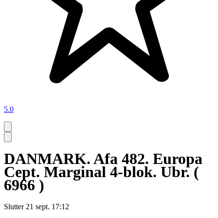
5.0
DANMARK. Afa 482. Europa
Cept. Marginal 4-blok. Ubr. (
6966 )
Slutter
21 sept. 17:12