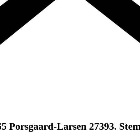
orsgaard-Larsen 27393. Stempl