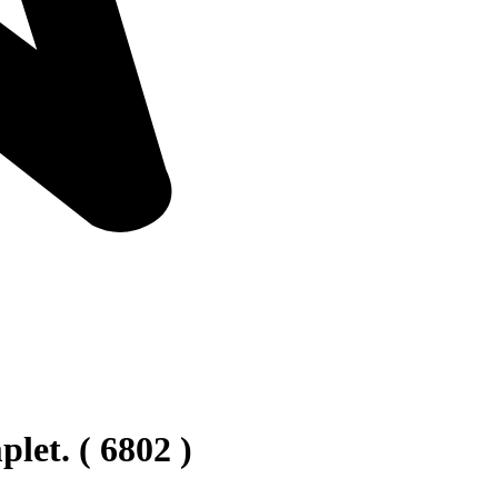
et. ( 6802 )