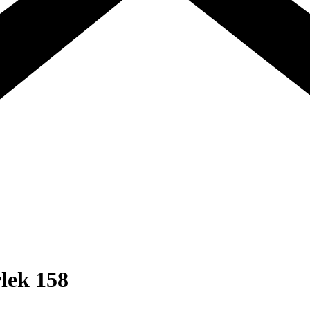
rlek 158