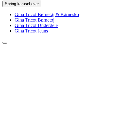
Spring karusel over
Gina Tricot Børnetøj & Børnesko
Gina Tricot Børnetøj
Gina Tricot Underdele
Gina Tricot Jeans