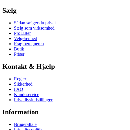
Sælg
Sådan sælger du privat
Sælg som virksomhed
ProLister
Velgørenhed
Fragtberegneren
Butik
Priser
Kontakt & Hjælp
Regler
Sikkerhed
FAQ
Kundeservice
Privatlivsindstillinger
Information
Brugeraftale
Privatlivspolitik