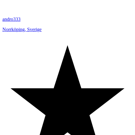
andro333
Norrköping
,
Sverige