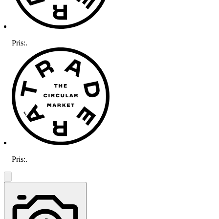
Pris:
.
Pris:
.