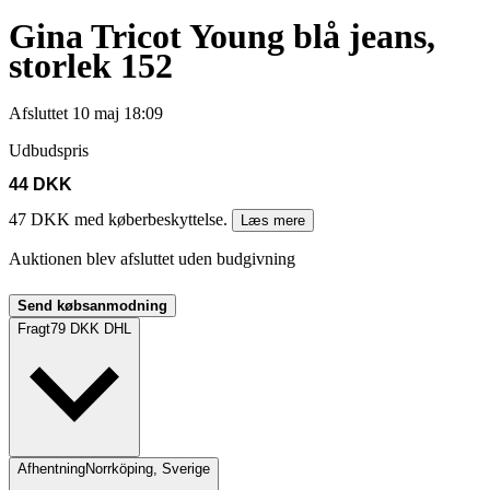
Gina Tricot Young blå jeans,
storlek 152
Afsluttet
10 maj 18:09
Udbudspris
44 DKK
47 DKK med køberbeskyttelse.
Læs mere
Auktionen blev afsluttet uden budgivning
Send købsanmodning
Fragt
79 DKK DHL
Afhentning
Norrköping, Sverige