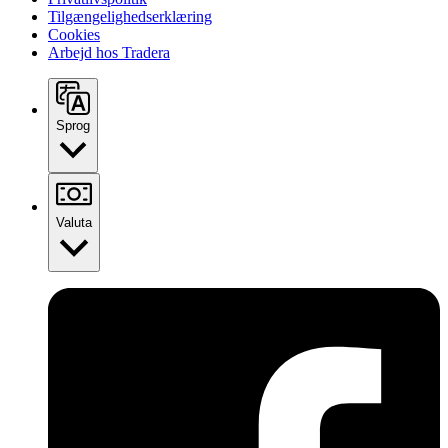
Tilgængelighedserklæring
Cookies
Arbejd hos Tradera
Sprog
Valuta