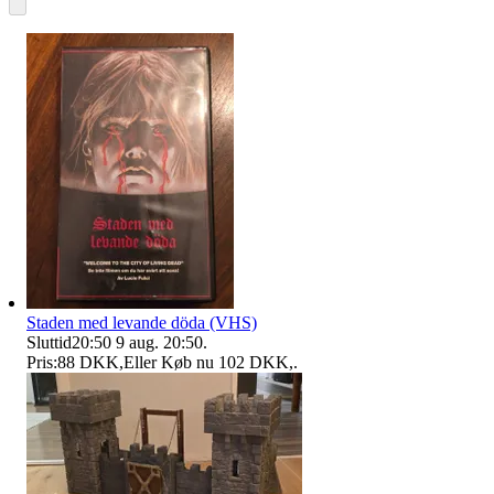
Staden med levande döda (VHS)
Sluttid
20:50
9 aug. 20:50
.
Pris:
88 DKK
,
Eller Køb nu
102 DKK
,
.