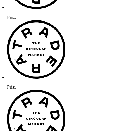
Pris:
.
Pris:
.