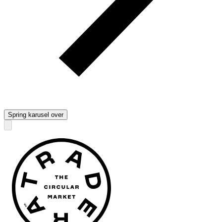
Spring karusel over