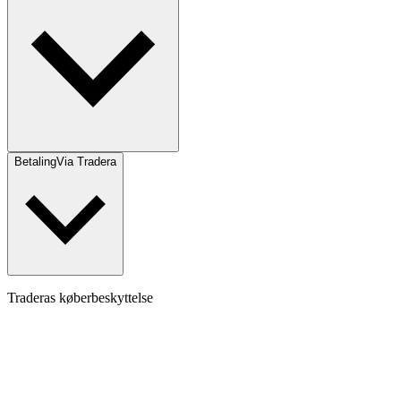
Betaling
Via Tradera
Traderas køberbeskyttelse