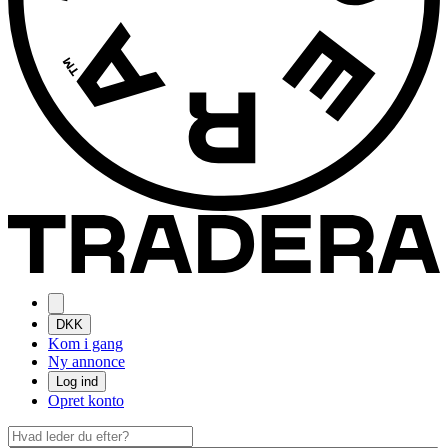
DKK
Kom i gang
Ny annonce
Log ind
Opret konto