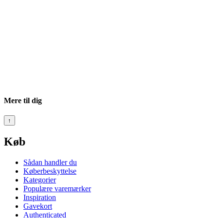
Mere til dig
↑
Køb
Sådan handler du
Køberbeskyttelse
Kategorier
Populære varemærker
Inspiration
Gavekort
Authenticated