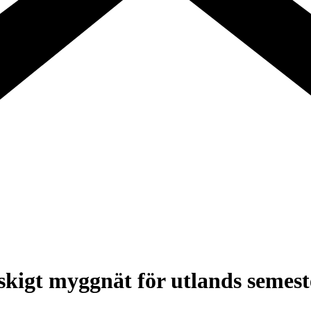
igt myggnät för utlands semester