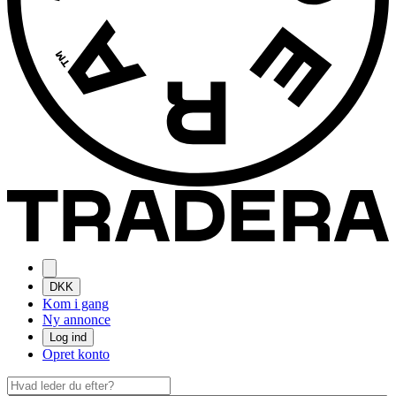
DKK
Kom i gang
Ny annonce
Log ind
Opret konto