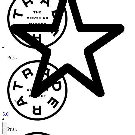
Pris:
.
5.0
Pris:
.