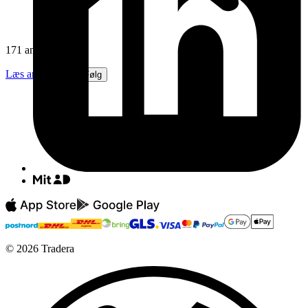
171 anmeldelser
Læs anmeldelser
Følg
©
2026
Tradera