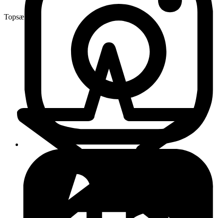
Topsælger