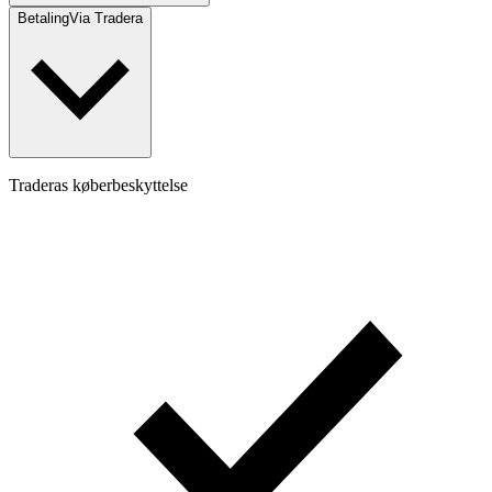
Betaling
Via Tradera
Traderas køberbeskyttelse