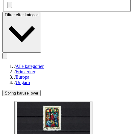
Filtrer efter kategori
/
Alle kategorier
/
Frimærker
/
Europa
/
Ungarn
Spring karusel over