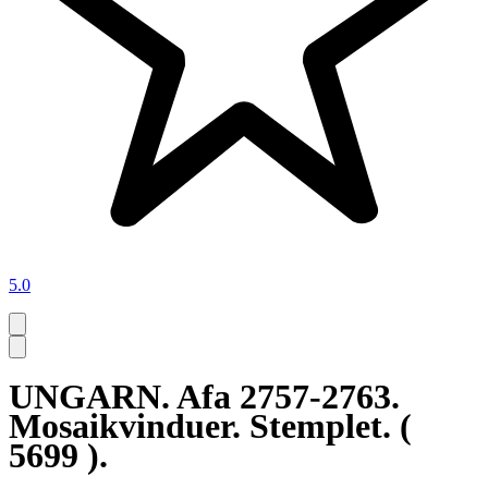
5.0
UNGARN. Afa 2757-2763.
Mosaikvinduer. Stemplet. (
5699 ).