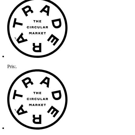
Pris:
.