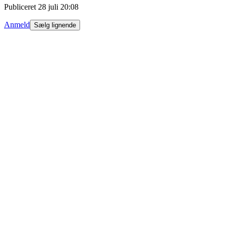
Publiceret
28 juli 20:08
Anmeld
Sælg lignende