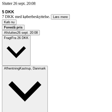
Slutter
26 sept. 20:08
5 DKK
7 DKK med køberbeskyttelse.
Læs mere
Køb nu
Foreslå pris
Afsluttes
26 sept. 20:08
Fragt
Fra 26 DKK
Afhentning
Kastrup, Danmark