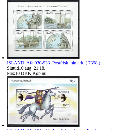
ISLAND. Afa 930-933. Postfrisk miniark. ( 7398 )
Sluttid
10 aug. 21:18
.
Pris:
10 DKK
,
Køb nu
.