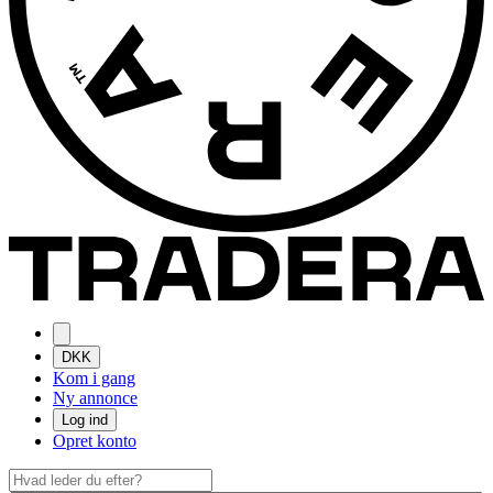
DKK
Kom i gang
Ny annonce
Log ind
Opret konto