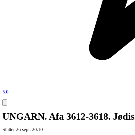
5.0
UNGARN. Afa 3612-3618. Jødisk 
Slutter
26 sept. 20:10