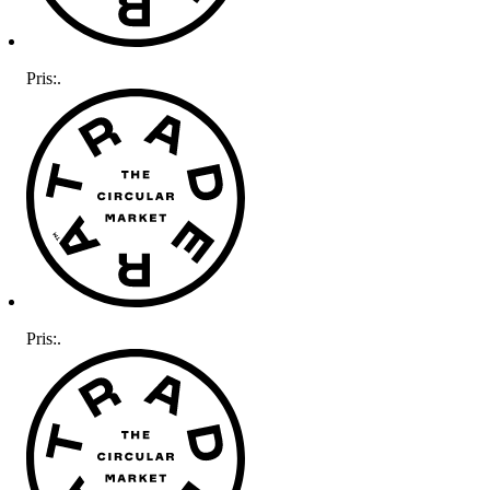
Pris:
.
Pris:
.