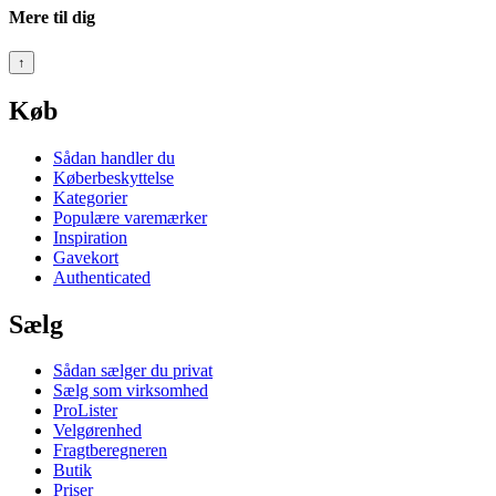
Mere til dig
↑
Køb
Sådan handler du
Køberbeskyttelse
Kategorier
Populære varemærker
Inspiration
Gavekort
Authenticated
Sælg
Sådan sælger du privat
Sælg som virksomhed
ProLister
Velgørenhed
Fragtberegneren
Butik
Priser