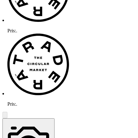
Pris:
.
Pris:
.