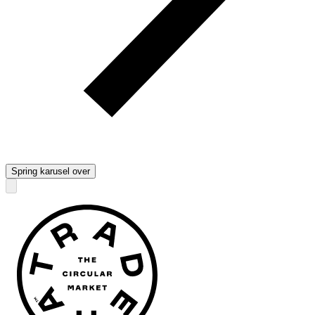
Spring karusel over