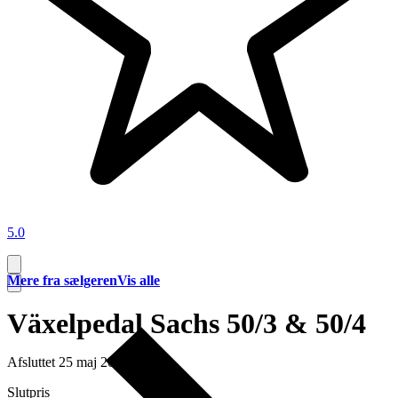
5.0
Mere fra sælgeren
Vis alle
Växelpedal Sachs 50/3 & 50/4
Afsluttet
25 maj 20:12
Slutpris