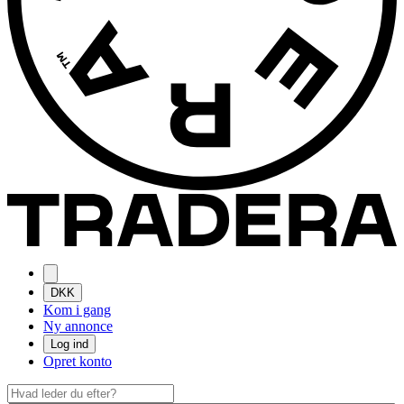
DKK
Kom i gang
Ny annonce
Log ind
Opret konto