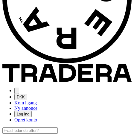
DKK
Kom i gang
Ny annonce
Log ind
Opret konto