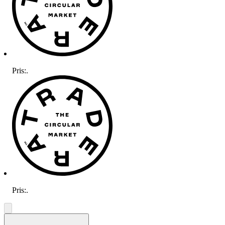
Pris:
.
Pris:
.