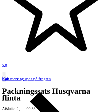
5.0
Køb mere og spar på fragten
Packningssats Husqvarna
flinta
Afsluttet
2 juni 09:38