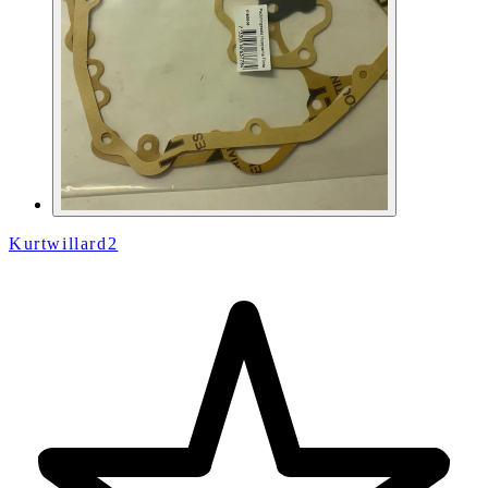
Kurtwillard2