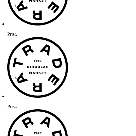
Pris:
.
Pris:
.