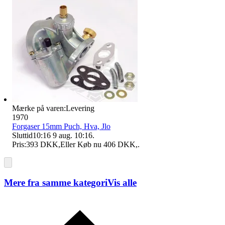
Mærke på varen:
Levering
1970
Forgaser 15mm Puch, Hva, Jlo
Sluttid
10:16
9 aug. 10:16
.
Pris:
393 DKK
,
Eller Køb nu
406 DKK
,
.
Mere fra samme kategori
Vis alle