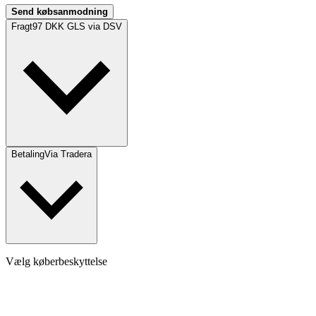
Send købsanmodning
Fragt
97 DKK GLS via DSV
Betaling
Via Tradera
Vælg køberbeskyttelse