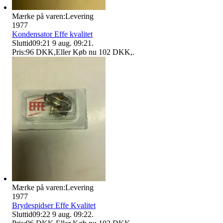
Mærke på varen:
Levering
1977
Kondensator Effe kvalitet
Sluttid
09:21
9 aug. 09:21
.
Pris:
96 DKK
,
Eller Køb nu
102 DKK
,
.
Mærke på varen:
Levering
1977
Brydespidser Effe Kvalitet
Sluttid
09:22
9 aug. 09:22
.