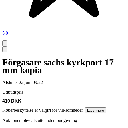
5.0
Förgasare sachs kyrkport 17
mm kopia
Afsluttet
22 juni 09:22
Udbudspris
410 DKK
Køberbeskyttelse er valgfri for virksomheder.
Læs mere
Auktionen blev afsluttet uden budgivning