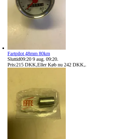
Fartpilot 48mm 80km
Sluttid
09:20
9 aug. 09:20
.
Pris:
215 DKK
,
Eller Køb nu
242 DKK
,
.