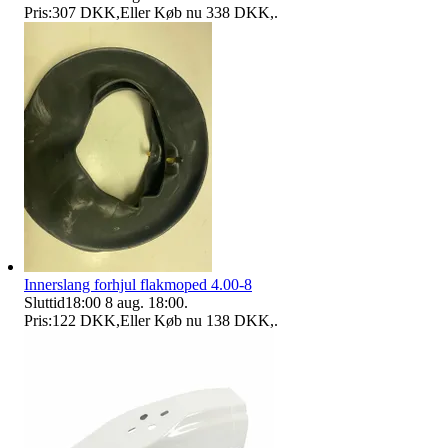
Pris:
307 DKK
,
Eller Køb nu
338 DKK
,
.
Innerslang forhjul flakmoped 4.00-8
Sluttid
18:00
8 aug. 18:00
.
Pris:
122 DKK
,
Eller Køb nu
138 DKK
,
.