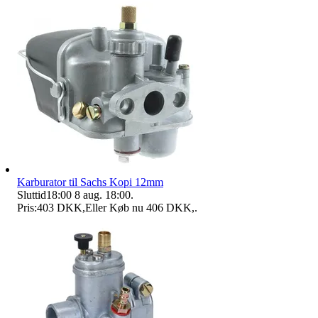
Karburator til Sachs Kopi 12mm
Sluttid
18:00
8 aug. 18:00
.
Pris:
403 DKK
,
Eller Køb nu
406 DKK
,
.