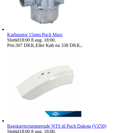
Karburator 15mm Puch Maxi
Sluttid
18:00
8 aug. 18:00
.
Pris:
307 DKK
,
Eller Køb nu
338 DKK
,
.
Bagskærm/rammeende NTS til Puch Dakota (VZ50)
Sluttid
18:00
8 aug. 18:00
.