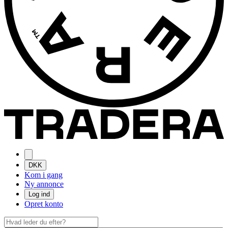
DKK
Kom i gang
Ny annonce
Log ind
Opret konto