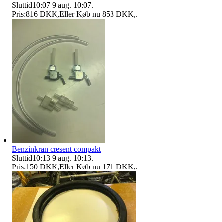
Sluttid
10:07
9 aug. 10:07
.
Pris:
816 DKK
,
Eller Køb nu
853 DKK
,
.
Benzinkran cresent compakt
Sluttid
10:13
9 aug. 10:13
.
Pris:
150 DKK
,
Eller Køb nu
171 DKK
,
.