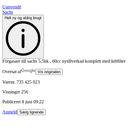
Uanvendt
|
Sachs
Helt ny og aldrig brugt
Förgasare till sachs 5,5hk , 60cc nytillverkad komplett med luftfilter
Oversat af
Vis originalen
Varenr.
735 425 023
Visninger
256
Publiceret
8 juni 09:22
Anmeld
Sælg lignende