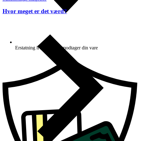
Hvor meget er det værd?
Erstatning hvis du ikke modtager din vare