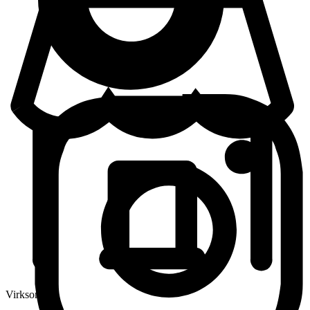
Virksomhed