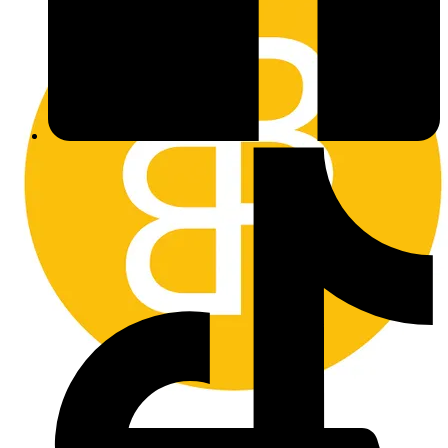
blir blockerad från framtida köp