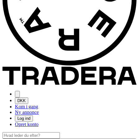
DKK
Kom i gang
Ny annonce
Log ind
Opret konto