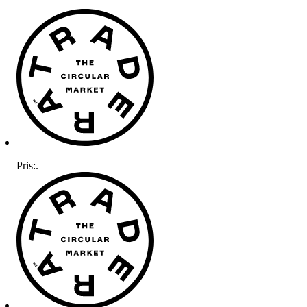
Pris:
.