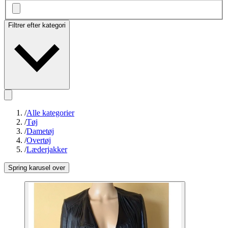
Filtrer efter kategori
/
Alle kategorier
/
Tøj
/
Dametøj
/
Overtøj
/
Læderjakker
Spring karusel over