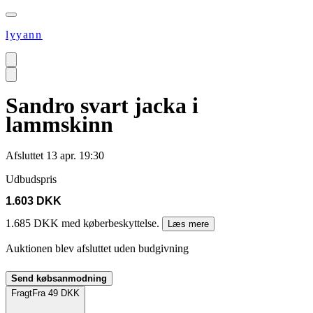
lyyann
Sandro svart jacka i
lammskinn
Afsluttet
13 apr. 19:30
Udbudspris
1.603 DKK
1.685 DKK med køberbeskyttelse.
Læs mere
Auktionen blev afsluttet uden budgivning
Send købsanmodning
Fragt
Fra 49 DKK