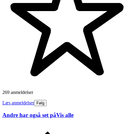
269 anmeldelser
Læs anmeldelser
Følg
Andre har også set på
Vis alle