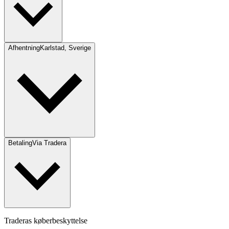
Afhentning
Karlstad, Sverige
Betaling
Via Tradera
Traderas køberbeskyttelse