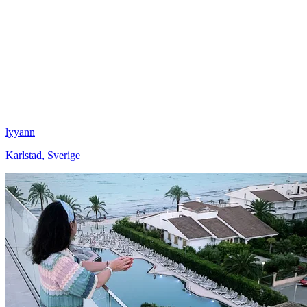
lyyann
Karlstad
,
Sverige