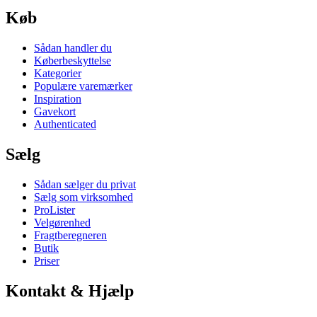
Køb
Sådan handler du
Køberbeskyttelse
Kategorier
Populære varemærker
Inspiration
Gavekort
Authenticated
Sælg
Sådan sælger du privat
Sælg som virksomhed
ProLister
Velgørenhed
Fragtberegneren
Butik
Priser
Kontakt & Hjælp