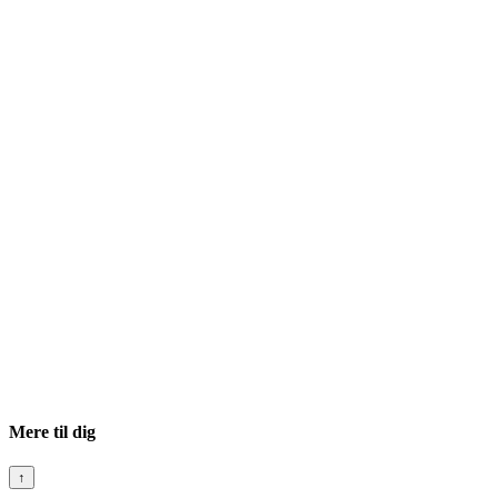
Mere til dig
↑