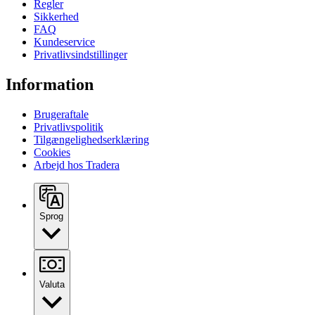
Regler
Sikkerhed
FAQ
Kundeservice
Privatlivsindstillinger
Information
Brugeraftale
Privatlivspolitik
Tilgængelighedserklæring
Cookies
Arbejd hos Tradera
Sprog
Valuta