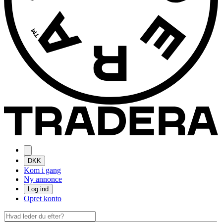
DKK
Kom i gang
Ny annonce
Log ind
Opret konto