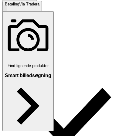
Betaling
Via Tradera
Traderas køberbeskyttelse
Find lignende produkter
Smart billedsøgning