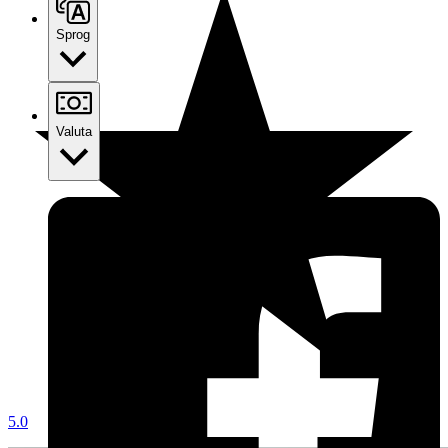
Sprog
Valuta
5.0