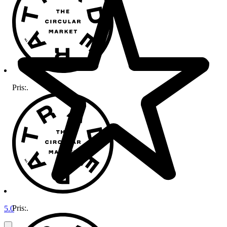
Pris:
.
Pris:
.
5.0