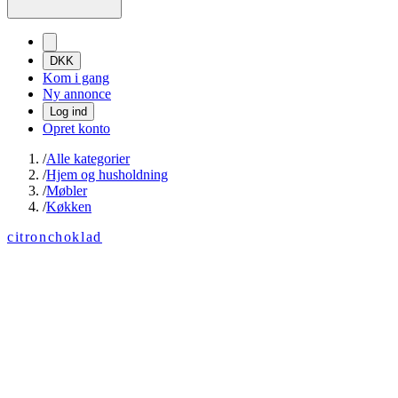
DKK
Kom i gang
Ny annonce
Log ind
Opret konto
/
Alle kategorier
/
Hjem og husholdning
/
Møbler
/
Køkken
citronchoklad