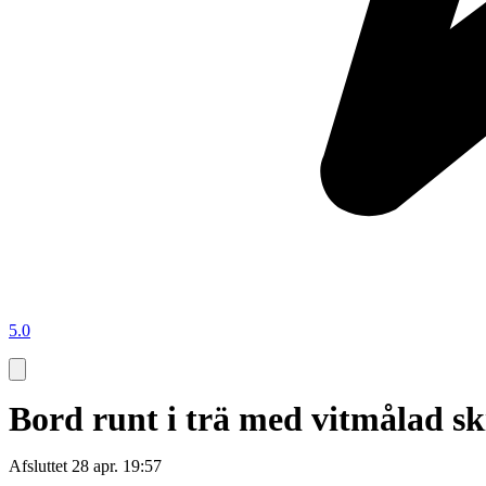
5.0
Bord runt i trä med vitmålad sk
Afsluttet
28 apr. 19:57