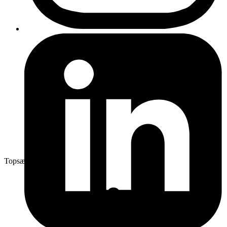
Topsælger