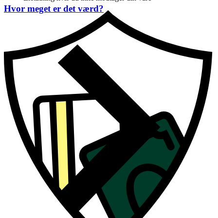
Hvor meget er det værd?