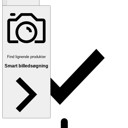
Traderas køberbeskyttelse
Find lignende produkter
Smart billedsøgning