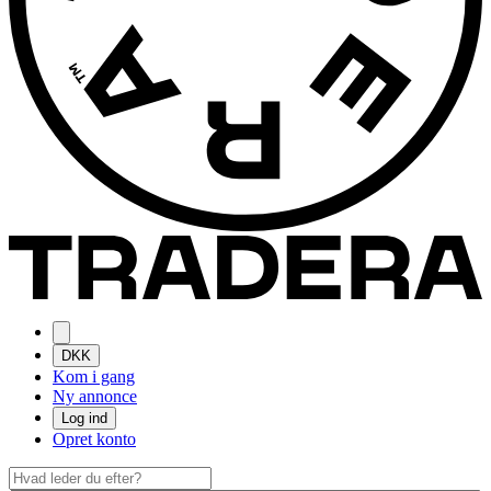
DKK
Kom i gang
Ny annonce
Log ind
Opret konto