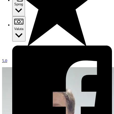
Sprog
Valuta
5.0