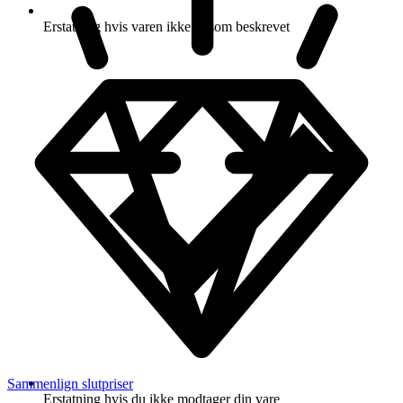
Erstatning hvis varen ikke er som beskrevet
Sammenlign slutpriser
Erstatning hvis du ikke modtager din vare