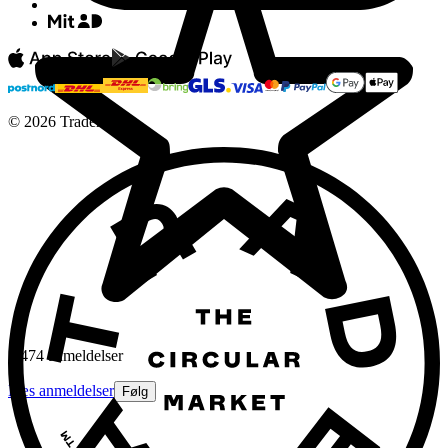
©
2026
Tradera
2.474 anmeldelser
Læs anmeldelser
Følg