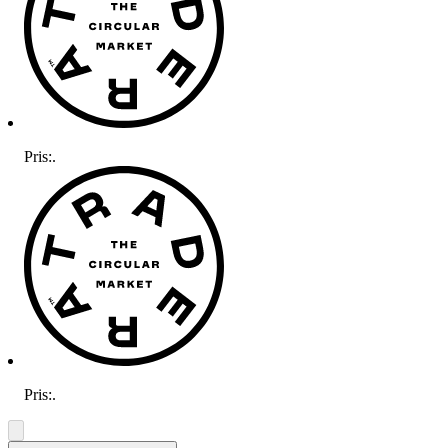
Pris:
.
Pris:
.