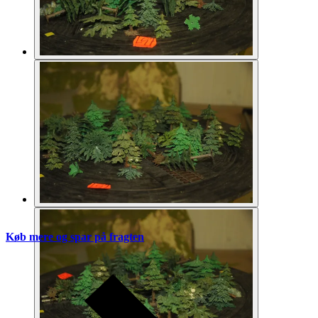
Køb mere og spar på fragten