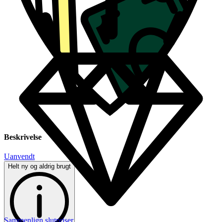
Beskrivelse
Uanvendt
Helt ny og aldrig brugt
Sammenlign slutpriser