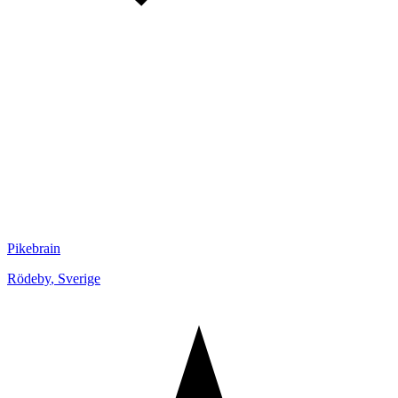
Pikebrain
Rödeby
,
Sverige