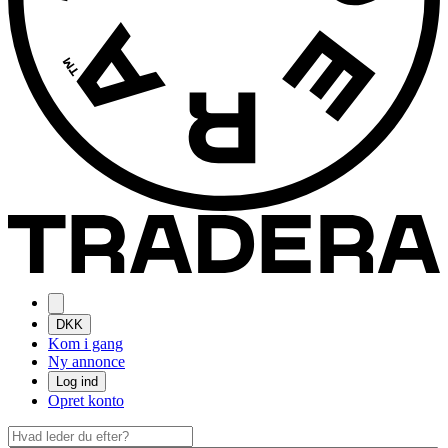
DKK
Kom i gang
Ny annonce
Log ind
Opret konto