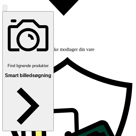
Erstatning hvis du ikke modtager din vare
Find lignende produkter
Smart billedsøgning