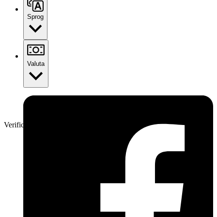
Sprog
Valuta
Verificeret