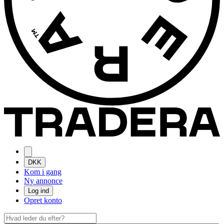
DKK
Kom i gang
Ny annonce
Log ind
Opret konto