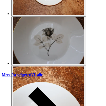
Mere fra sælgeren
Vis alle