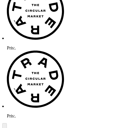
Pris:
.
Pris:
.