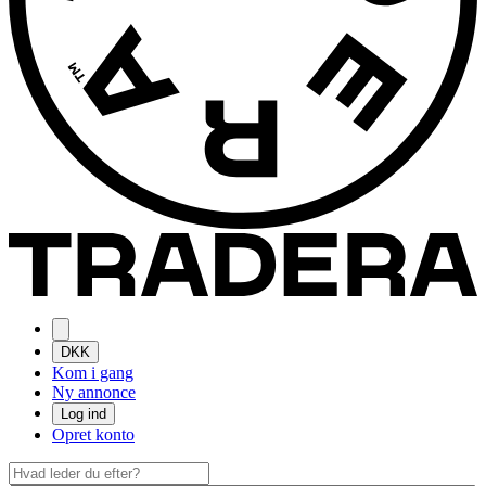
DKK
Kom i gang
Ny annonce
Log ind
Opret konto