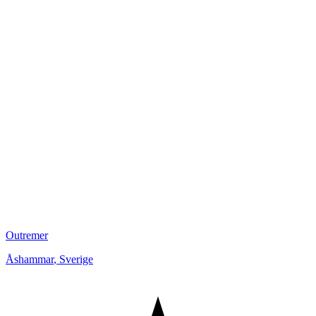
Outremer
Åshammar
,
Sverige