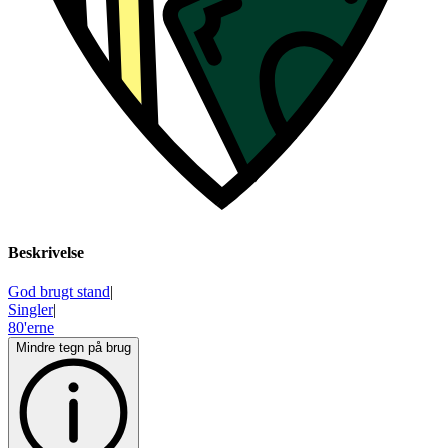
Beskrivelse
God brugt stand
|
Singler
|
80'erne
Mindre tegn på brug