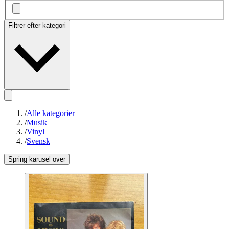
Filtrer efter kategori
/
Alle kategorier
/
Musik
/
Vinyl
/
Svensk
Spring karusel over