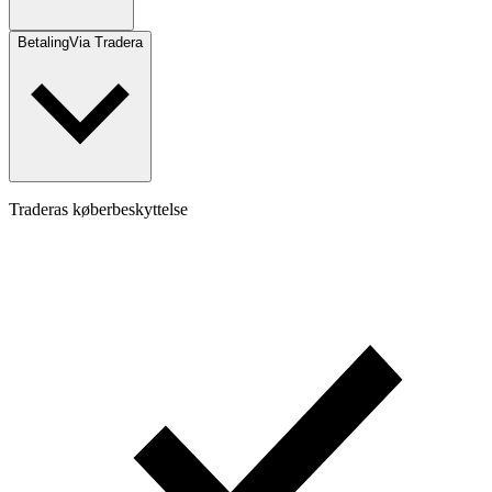
Betaling
Via Tradera
Traderas køberbeskyttelse