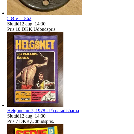
5 Øre - 1862
Sluttid
12 aug. 14:30
.
Pris:
10 DKK
,
Udbudspris
.
Helgonet nr 7, 1978 - På paradisöarna
Sluttid
12 aug. 14:30
.
Pris:
7 DKK
,
Udbudspris
.