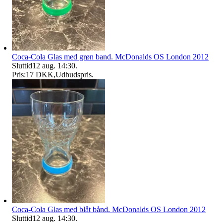
Coca-Cola Glas med grøn band. McDonalds OS London 2012
Sluttid
12 aug. 14:30
.
Pris:
17 DKK
,
Udbudspris
.
Coca-Cola Glas med blåt bånd. McDonalds OS London 2012
Sluttid
12 aug. 14:30
.