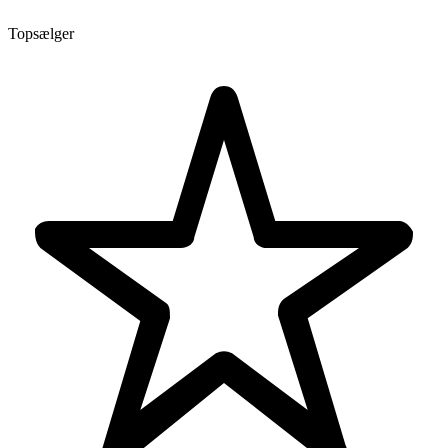
Topsælger