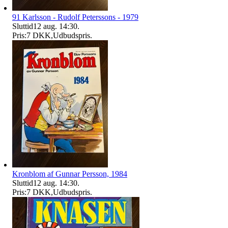
91 Karlsson - Rudolf Peterssons - 1979
Sluttid
12 aug. 14:30
.
Pris:
7 DKK
,
Udbudspris
.
Kronblom af Gunnar Persson, 1984
Sluttid
12 aug. 14:30
.
Pris:
7 DKK
,
Udbudspris
.