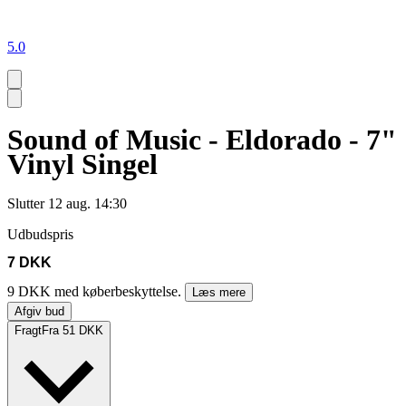
5.0
Sound of Music - Eldorado - 7"
Vinyl Singel
Slutter
12 aug. 14:30
Udbudspris
7 DKK
9 DKK med køberbeskyttelse.
Læs mere
Afgiv bud
Fragt
Fra 51 DKK