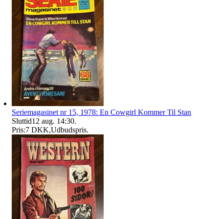
Seriemagasinet nr 15, 1978: En Cowgirl Kommer Til Stan
Sluttid
12 aug. 14:30
.
Pris:
7 DKK
,
Udbudspris
.