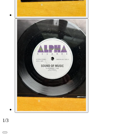
1
/
3