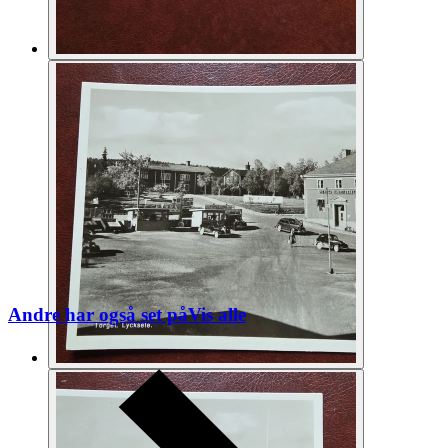
Andre har også set på
Vis alle