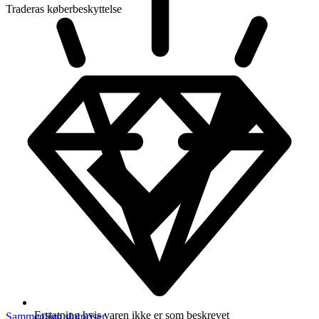
Traderas køberbeskyttelse
Erstatning hvis varen ikke er som beskrevet
Sammenlign slutpriser