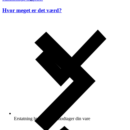
Hvor meget er det værd?
Erstatning hvis du ikke modtager din vare