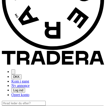
DKK
Kom i gang
Ny annonce
Log ind
Opret konto