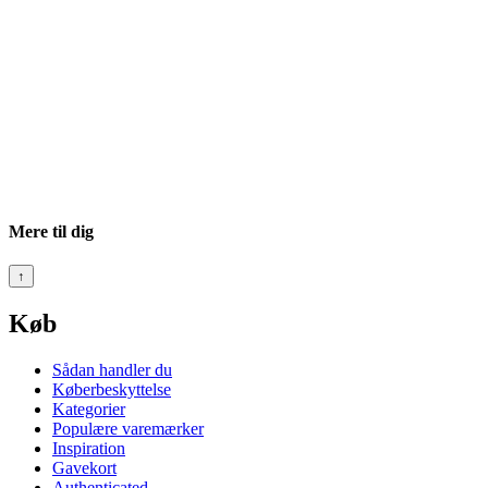
Mere til dig
↑
Køb
Sådan handler du
Køberbeskyttelse
Kategorier
Populære varemærker
Inspiration
Gavekort
Authenticated