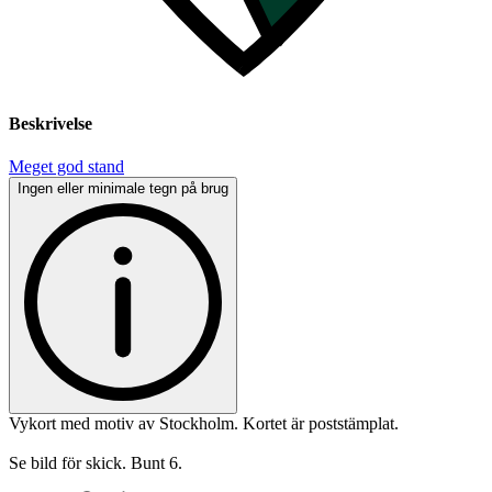
Beskrivelse
Meget god stand
Ingen eller minimale tegn på brug
Vykort med motiv av Stockholm. Kortet är poststämplat.
Se bild för skick. Bunt 6.