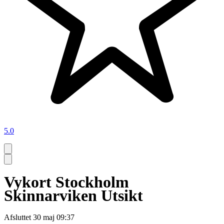
5.0
Vykort Stockholm
Skinnarviken Utsikt
Afsluttet
30 maj 09:37