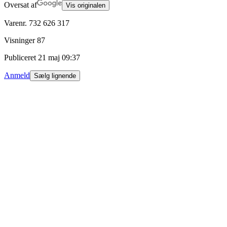
Oversat af
Vis originalen
Varenr.
732 626 317
Visninger
87
Publiceret
21 maj 09:37
Anmeld
Sælg lignende