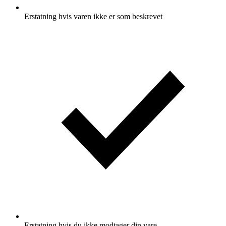
Erstatning hvis varen ikke er som beskrevet
Erstatning hvis du ikke modtager din vare