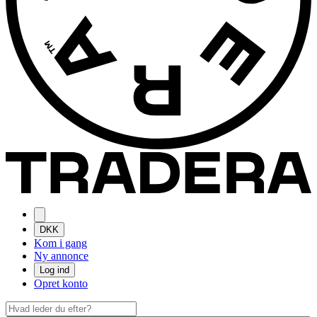
DKK
Kom i gang
Ny annonce
Log ind
Opret konto