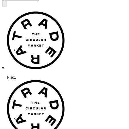
Pris:
.