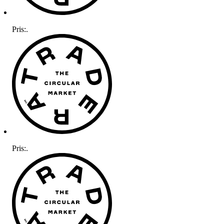
Pris:
.
Pris:
.