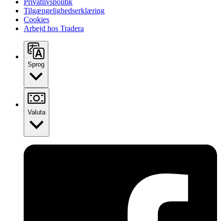
Privatlivspolitik
Tilgængelighedserklæring
Cookies
Arbejd hos Tradera
Sprog
Valuta