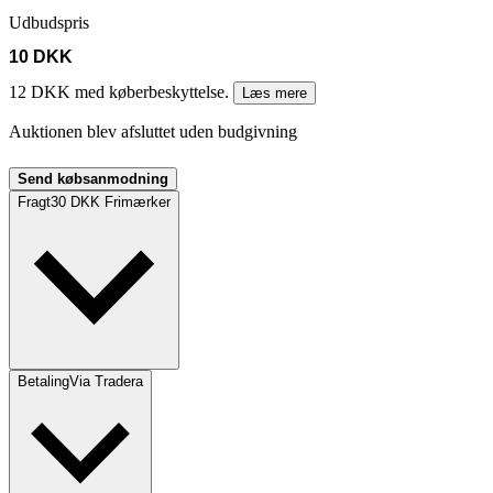
Udbudspris
10 DKK
12 DKK med køberbeskyttelse.
Læs mere
Auktionen blev afsluttet uden budgivning
Send købsanmodning
Fragt
30 DKK Frimærker
Betaling
Via Tradera