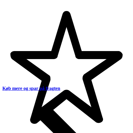
Køb mere og spar på fragten