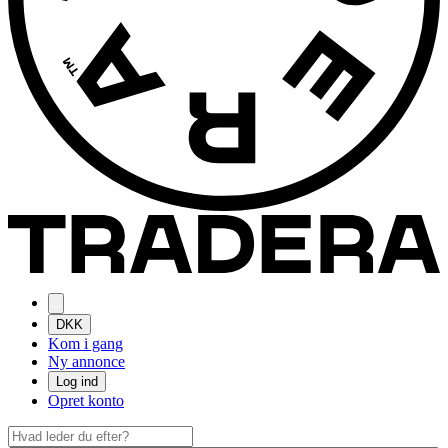
DKK
Kom i gang
Ny annonce
Log ind
Opret konto