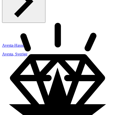
Avesta-Hasse
Avesta
,
Sverige