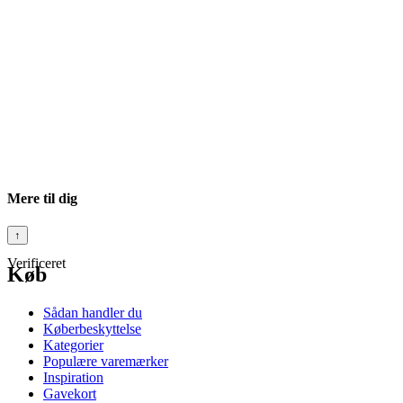
Mere til dig
↑
Verificeret
Køb
Sådan handler du
Køberbeskyttelse
Kategorier
Populære varemærker
Inspiration
Gavekort