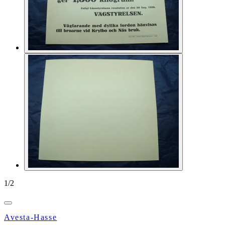
1
/
2
Avesta-Hasse