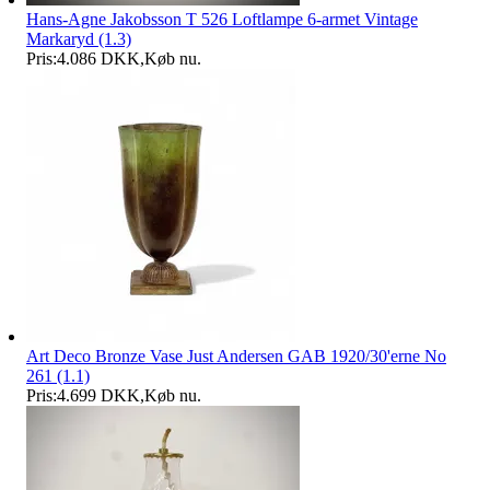
Hans-Agne Jakobsson T 526 Loftlampe 6-armet Vintage
Markaryd (1.3)
Pris:
4.086 DKK
,
Køb nu
.
Art Deco Bronze Vase Just Andersen GAB 1920/30'erne No
261 (1.1)
Pris:
4.699 DKK
,
Køb nu
.