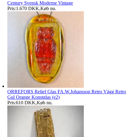
Century Svensk Moderne Vintage
Pris:
1.670 DKK
,
Køb nu
.
ORREFORS Relief Glas FA.W.Johansson Retro Vägg Retro
Gul Orange Konstglas (e2)
Pris:
610 DKK
,
Køb nu
.