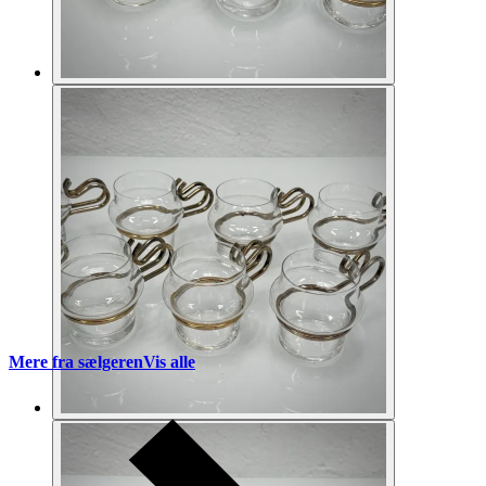
Mere fra sælgeren
Vis alle