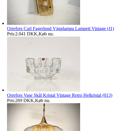
Orrefors Carl Fagerlund Vägglampa Lampett Vintage (J1)
Pris:
2.041 DKK
,
Køb nu
.
Orrefors Vase Skål Kristal Vintage Retro Helkristal (013)
Pris:
269 DKK
,
Køb nu
.