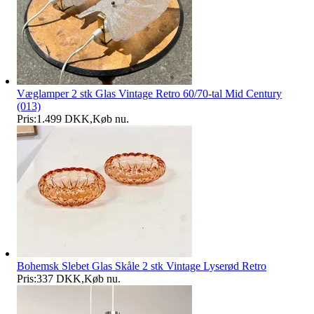
Væglamper 2 stk Glas Vintage Retro 60/70-tal Mid Century
(013)
Pris:
1.499 DKK
,
Køb nu
.
Bohemsk Slebet Glas Skåle 2 stk Vintage Lyserød Retro
Pris:
337 DKK
,
Køb nu
.