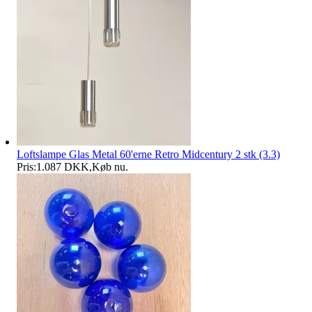
Loftslampe Glas Metal 60'erne Retro Midcentury 2 stk (3.3)
Pris:
1.087 DKK
,
Køb nu
.