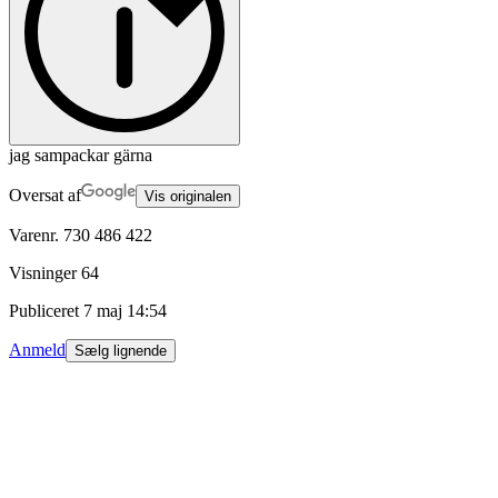
jag sampackar gärna
Oversat af
Vis originalen
Varenr.
730 486 422
Visninger
64
Publiceret
7 maj 14:54
Anmeld
Sælg lignende