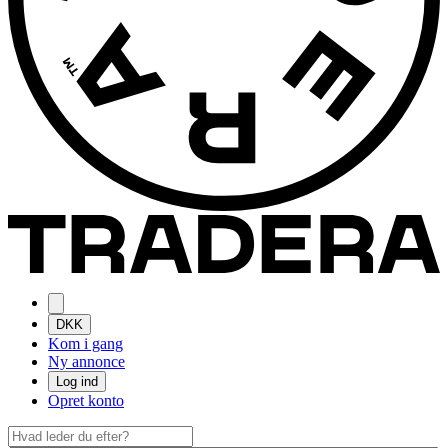
DKK
Kom i gang
Ny annonce
Log ind
Opret konto