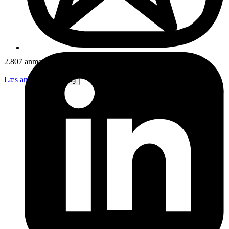
2.807 anmeldelser
Læs anmeldelser
Følg