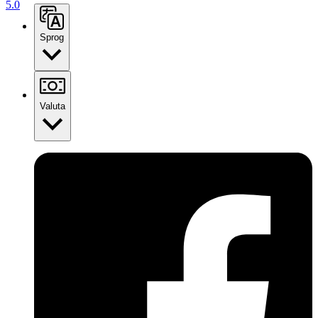
5.0
Sprog
Valuta