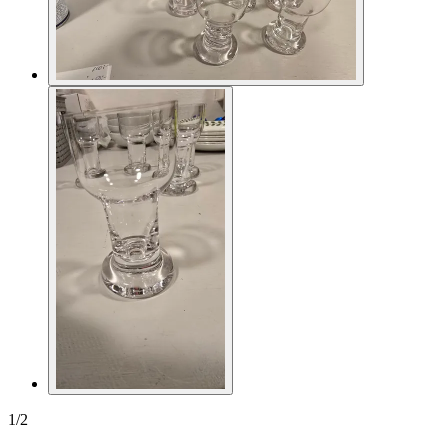
1
/
2