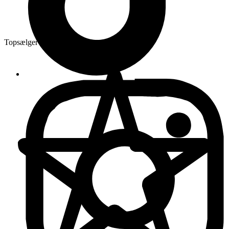
Topsælger