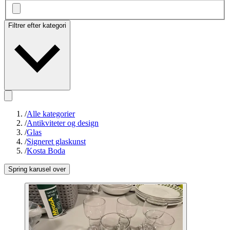
Filtrer efter kategori
/
Alle kategorier
/
Antikviteter og design
/
Glas
/
Signeret glaskunst
/
Kosta Boda
Spring karusel over