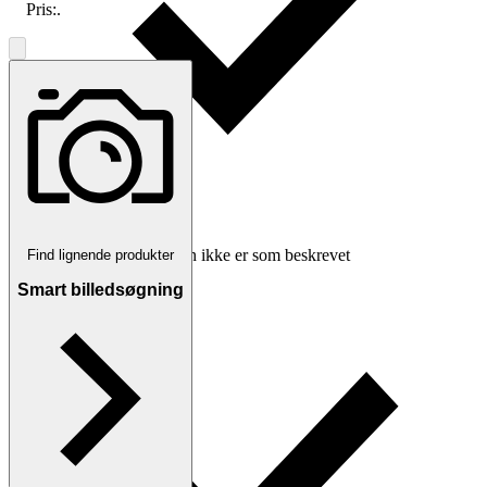
Pris:
.
Erstatning hvis varen ikke er som beskrevet
Find lignende produkter
Smart billedsøgning