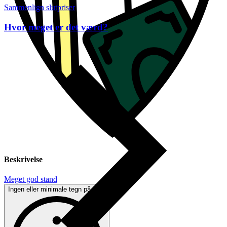
Sammenlign slutpriser
Hvor meget er det værd?
Beskrivelse
Meget god stand
Ingen eller minimale tegn på brug