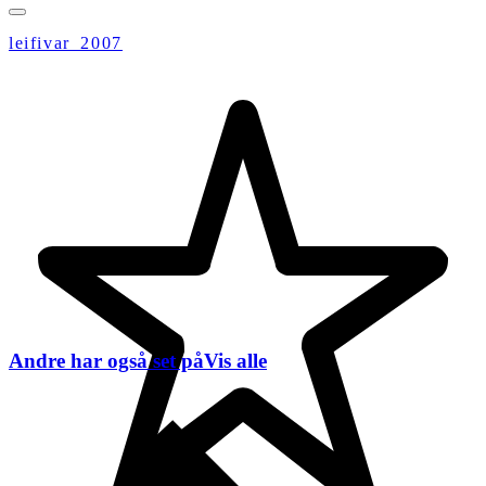
leifivar_2007
Andre har også set på
Vis alle