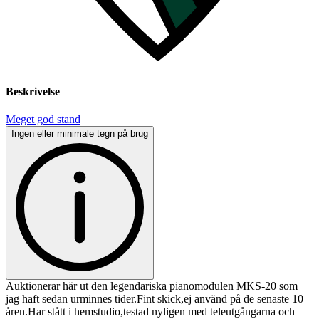
Beskrivelse
Meget god stand
Ingen eller minimale tegn på brug
Auktionerar här ut den legendariska pianomodulen MKS-20 som
jag haft sedan urminnes tider.Fint skick,ej använd på de senaste 10
åren.Har stått i hemstudio,testad nyligen med teleutgångarna och