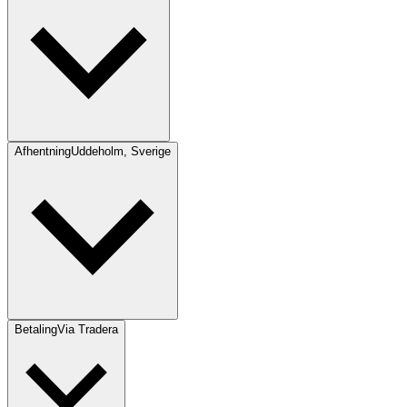
Afhentning
Uddeholm, Sverige
Betaling
Via Tradera