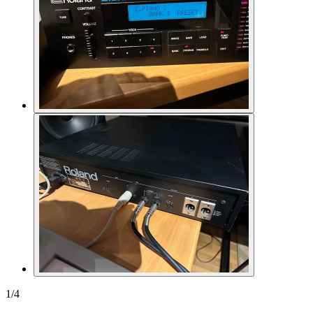
1
/
4