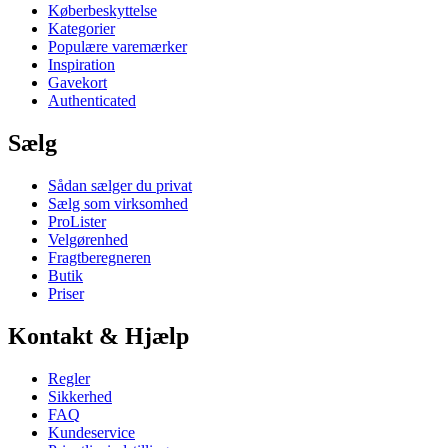
Køberbeskyttelse
Kategorier
Populære varemærker
Inspiration
Gavekort
Authenticated
Sælg
Sådan sælger du privat
Sælg som virksomhed
ProLister
Velgørenhed
Fragtberegneren
Butik
Priser
Kontakt & Hjælp
Regler
Sikkerhed
FAQ
Kundeservice