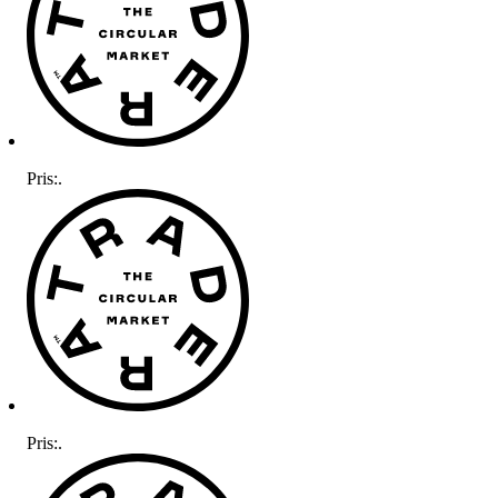
Pris:
.
Pris:
.