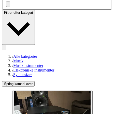
Filtrer efter kategori
/
Alle kategorier
/
Musik
/
Musikinstrumenter
/
Elektroniske instrumenter
/
Synthesizer
Spring karusel over