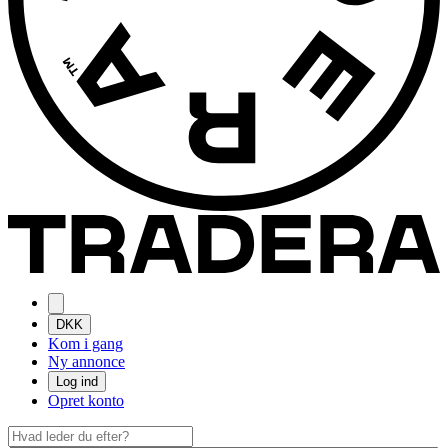
DKK
Kom i gang
Ny annonce
Log ind
Opret konto