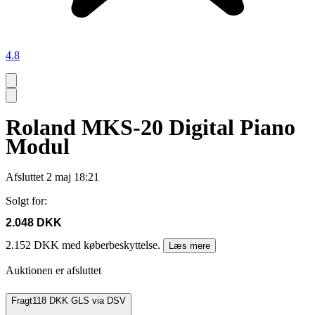
4.8
Roland MKS-20 Digital Piano
Modul
Afsluttet
2 maj 18:21
Solgt for:
2.048 DKK
2.152 DKK med køberbeskyttelse.
Læs mere
Auktionen er afsluttet
Fragt
118 DKK GLS via DSV