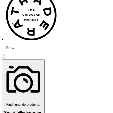
Pris:
.
Find lignende produkter
Smart billedsøgning