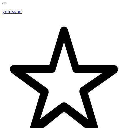
ynotsson