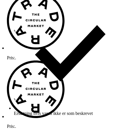
Pris:
.
Erstatning hvis varen ikke er som beskrevet
Pris:
.