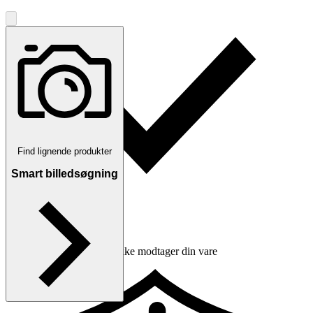
Find lignende produkter
Smart billedsøgning
Erstatning hvis du ikke modtager din vare