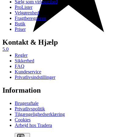
Sælg som virksomhed
ProLister
Velgørenhed
Fragtberegneren
Butik
Priser
Kontakt & Hjælp
5.0
Regler
Sikkerhed
FAQ
Kundeservice
Privatlivsindstillinger
Information
Brugeraftale
Privatlivspolitik
Tilgængelighedserklæring
Cookies
Arbejd hos Tradera