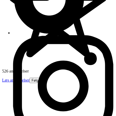
526 anmeldelser
Læs anmeldelser
Følg