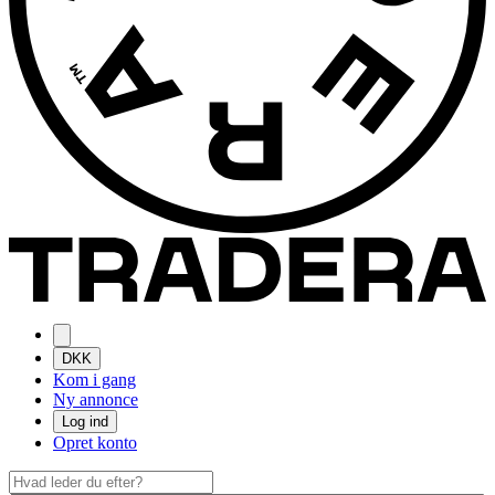
DKK
Kom i gang
Ny annonce
Log ind
Opret konto