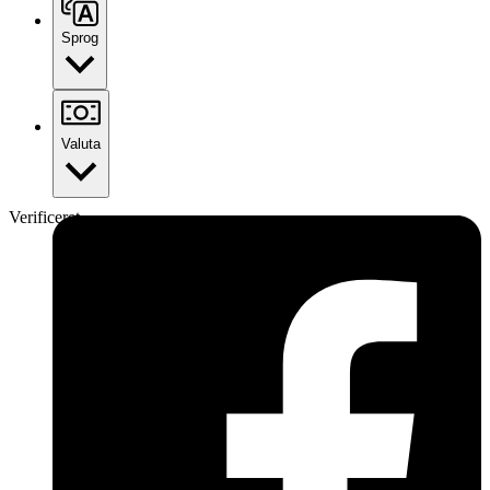
Sprog
Valuta
Verificeret