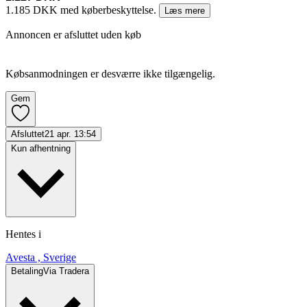
1.185 DKK med køberbeskyttelse.
Læs mere
Annoncen er afsluttet uden køb
Købsanmodningen er desværre ikke tilgængelig.
Gem
Afsluttet
21 apr. 13:54
Kun afhentning
Hentes i
Avesta , Sverige
Betaling
Via Tradera