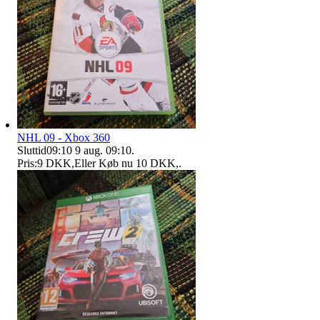
NHL 09 - Xbox 360
Sluttid
09:10
9 aug. 09:10
.
Pris:
9 DKK
,
Eller Køb nu
10 DKK
,
.