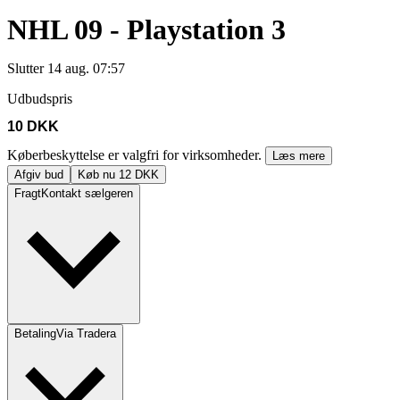
NHL 09 - Playstation 3
Slutter
14 aug. 07:57
Udbudspris
10 DKK
Køberbeskyttelse er valgfri for virksomheder.
Læs mere
Afgiv bud
Køb nu 12 DKK
Fragt
Kontakt sælgeren
Betaling
Via Tradera