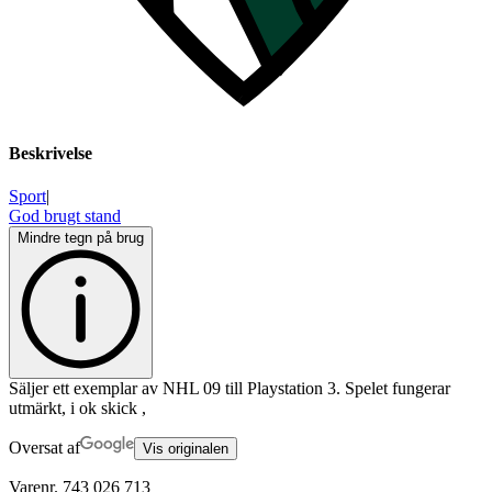
Beskrivelse
Sport
|
God brugt stand
Mindre tegn på brug
Säljer ett exemplar av NHL 09 till Playstation 3. Spelet fungerar
utmärkt, i ok skick ,
Oversat af
Vis originalen
Varenr.
743 026 713