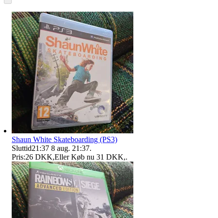
Shaun White Skateboarding (PS3)
Sluttid
21:37
8 aug. 21:37
.
Pris:
26 DKK
,
Eller Køb nu
31 DKK
,
.