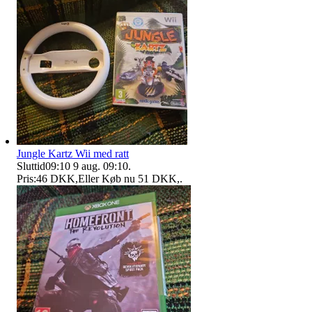
Jungle Kartz Wii med ratt
Sluttid
09:10
9 aug. 09:10
.
Pris:
46 DKK
,
Eller Køb nu
51 DKK
,
.