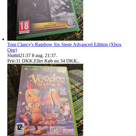
Tom Clancy's Rainbow Six Siege Advanced Edition (Xbox
One)
Sluttid
21:37
8 aug. 21:37
.
Pris:
31 DKK
,
Eller Køb nu
34 DKK
,
.