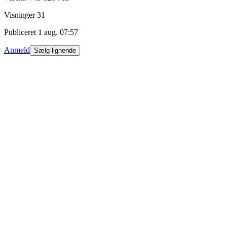
Visninger
31
Publiceret
1 aug. 07:57
Anmeld
Sælg lignende