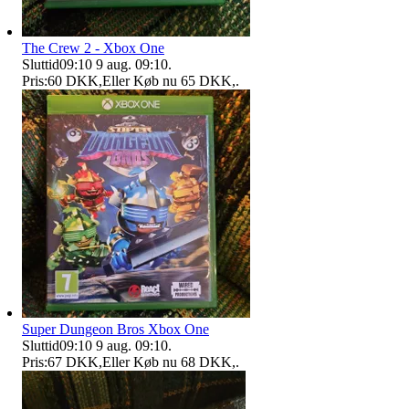
The Crew 2 - Xbox One
Sluttid
09:10
9 aug. 09:10
.
Pris:
60 DKK
,
Eller Køb nu
65 DKK
,
.
Super Dungeon Bros Xbox One
Sluttid
09:10
9 aug. 09:10
.
Pris:
67 DKK
,
Eller Køb nu
68 DKK
,
.