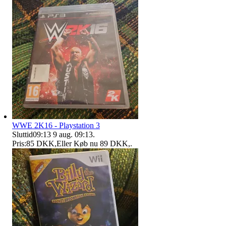
WWE 2K16 - Playstation 3
Sluttid
09:13
9 aug. 09:13
.
Pris:
85 DKK
,
Eller Køb nu
89 DKK
,
.