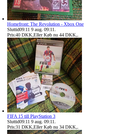
Homefront: The Revolution - Xbox One
Sluttid
09:11
9 aug. 09:11
.
Pris:
40 DKK
,
Eller Køb nu
44 DKK
,
.
FIFA 15 till PlayStation 3
Sluttid
09:11
9 aug. 09:11
.
Pris:
31 DKK
,
Eller Køb nu
34 DKK
,
.