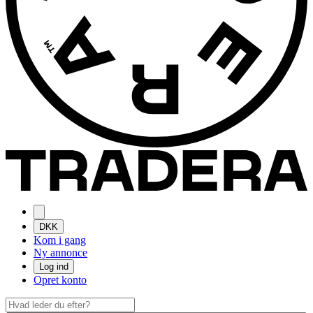
DKK
Kom i gang
Ny annonce
Log ind
Opret konto