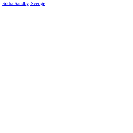
Södra Sandby
,
Sverige