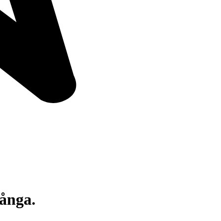
långa.