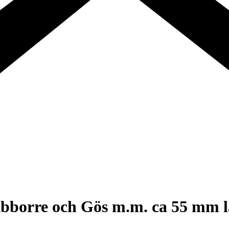
,Abborre och Gös m.m. ca 55 mm 