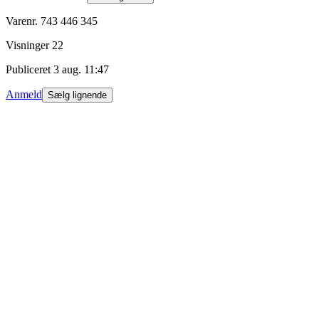
Varenr.
743 446 345
Visninger
22
Publiceret
3 aug. 11:47
Anmeld
Sælg lignende