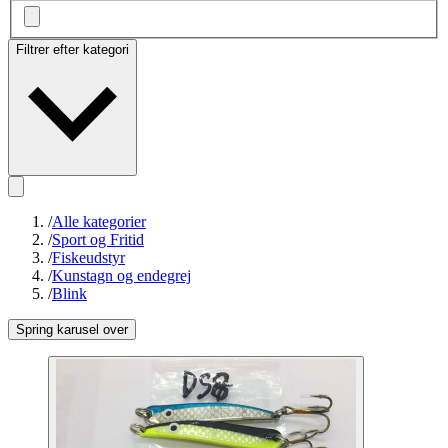
Filtrer efter kategori
/
Alle kategorier
/
Sport og Fritid
/
Fiskeudstyr
/
Kunstagn og endegrej
/
Blink
Spring karusel over