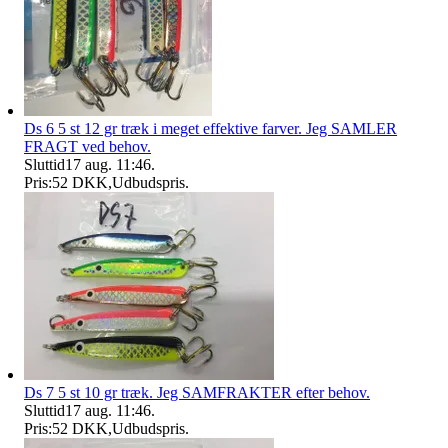
Ds 6 5 st 12 gr træk i meget effektive farver. Jeg SAMLER
FRAGT ved behov.
Sluttid
17 aug. 11:46
.
Pris:
52 DKK
,
Udbudspris
.
Ds 7 5 st 10 gr træk. Jeg SAMFRAKTER efter behov.
Sluttid
17 aug. 11:46
.
Pris:
52 DKK
,
Udbudspris
.