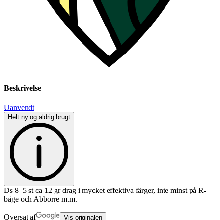
Beskrivelse
Uanvendt
Helt ny og aldrig brugt
Ds 8 5 st ca 12 gr drag i mycket effektiva färger, inte minst på R-
båge och Abborre m.m.
Oversat af
Vis originalen