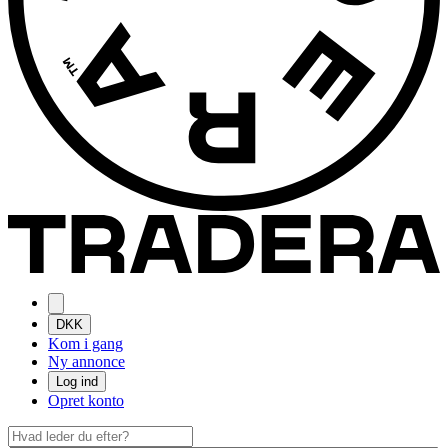
DKK
Kom i gang
Ny annonce
Log ind
Opret konto