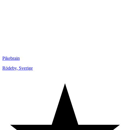
Pikebrain
Rödeby
,
Sverige