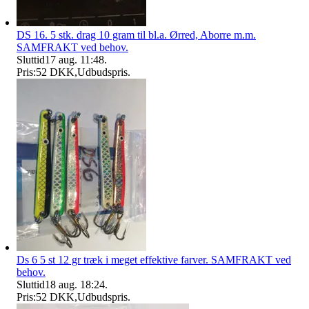
DS 16. 5 stk. drag 10 gram til bl.a. Ørred, Aborre m.m.
SAMFRAKT ved behov.
Sluttid
17 aug. 11:48
.
Pris:
52 DKK
,
Udbudspris
.
Ds 6 5 st 12 gr træk i meget effektive farver. SAMFRAKT ved
behov.
Sluttid
18 aug. 18:24
.
Pris:
52 DKK
,
Udbudspris
.