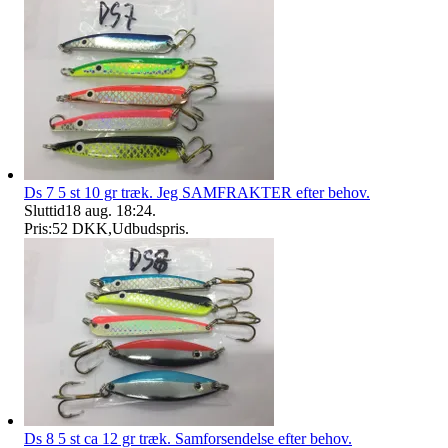
Ds 7 5 st 10 gr træk. Jeg SAMFRAKTER efter behov.
Sluttid
18 aug. 18:24
.
Pris:
52 DKK
,
Udbudspris
.
Ds 8 5 st ca 12 gr træk. Samforsendelse efter behov.