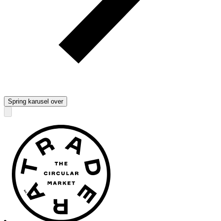
Spring karusel over