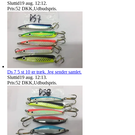
Sluttid
19 aug. 12:12
.
Pris:
52 DKK
,
Udbudspris
.
Ds 7 5 st 10 gr træk. Jeg sender samlet.
Sluttid
19 aug. 12:13
.
Pris:
52 DKK
,
Udbudspris
.