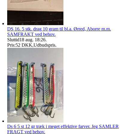
DS 16. 5 stk. drag 10 gram til bl.a. Ørred, Aborre m.m.
SAMFRAKT ved behov.
Sluttid
18 aug. 18:26
.
Pris:
52 DKK
,
Udbudspris
.
Ds 6 5 st 12 gr træk i meget effektive farver. Jeg SAMLER
FRAGT ved behov.