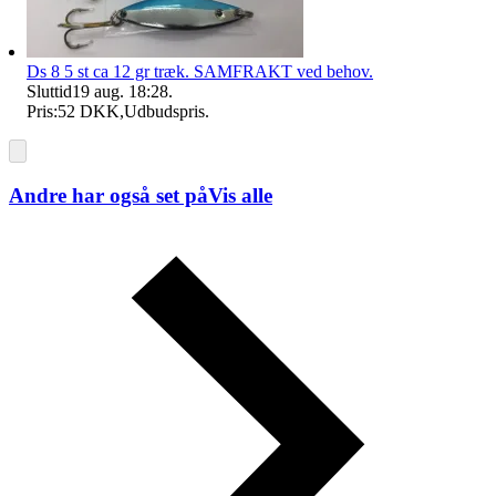
Ds 8 5 st ca 12 gr træk. SAMFRAKT ved behov.
Sluttid
19 aug. 18:28
.
Pris:
52 DKK
,
Udbudspris
.
Andre har også set på
Vis alle