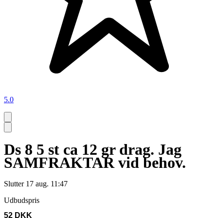
5.0
Ds 8 5 st ca 12 gr drag. Jag
SAMFRAKTAR vid behov.
Slutter
17 aug. 11:47
Udbudspris
52 DKK