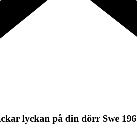
kar lyckan på din dörr Swe 196