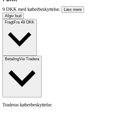
9 DKK med køberbeskyttelse.
Læs mere
Afgiv bud
Fragt
Fra 49 DKK
Betaling
Via Tradera
Traderas køberbeskyttelse