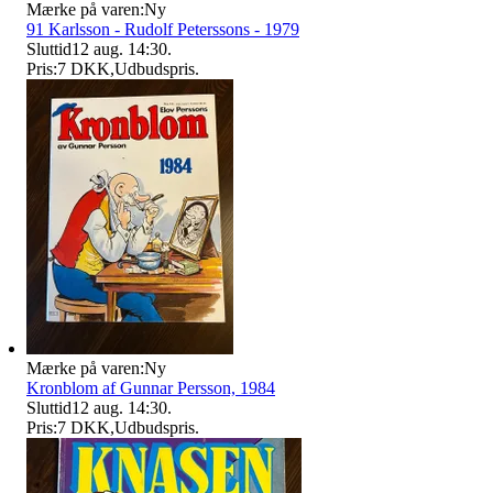
Mærke på varen:
Ny
91 Karlsson - Rudolf Peterssons - 1979
Sluttid
12 aug. 14:30
.
Pris:
7 DKK
,
Udbudspris
.
Mærke på varen:
Ny
Kronblom af Gunnar Persson, 1984
Sluttid
12 aug. 14:30
.
Pris:
7 DKK
,
Udbudspris
.