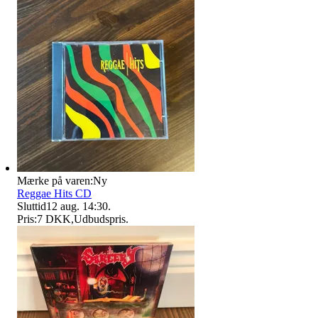
Mærke på varen:
Ny
Reggae Hits CD
Sluttid
12 aug. 14:30
.
Pris:
7 DKK
,
Udbudspris
.