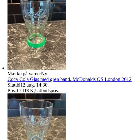
Mærke på varen:
Ny
Coca-Cola Glas med grøn band. McDonalds OS London 2012
Sluttid
12 aug. 14:30
.
Pris:
17 DKK
,
Udbudspris
.