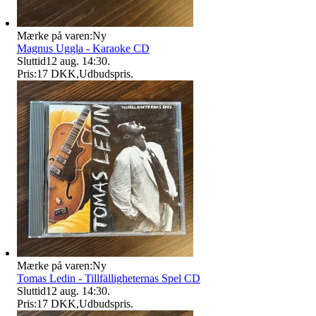
Mærke på varen:
Ny
Magnus Uggla - Karaoke CD
Sluttid
12 aug. 14:30
.
Pris:
17 DKK
,
Udbudspris
.
Mærke på varen:
Ny
Tomas Ledin - Tillfälligheternas Spel CD
Sluttid
12 aug. 14:30
.
Pris:
17 DKK
,
Udbudspris
.