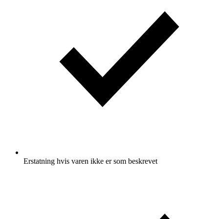
Erstatning hvis varen ikke er som beskrevet