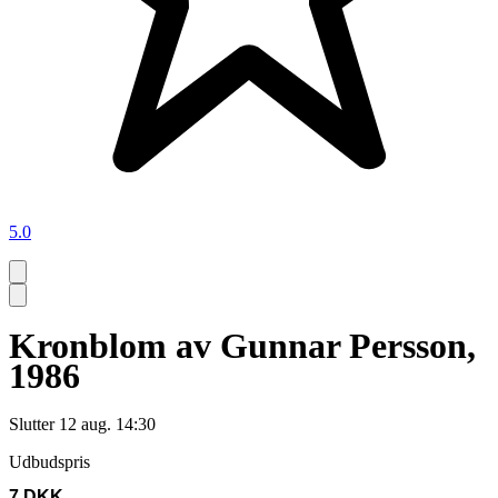
5.0
Kronblom av Gunnar Persson,
1986
Slutter
12 aug. 14:30
Udbudspris
7 DKK