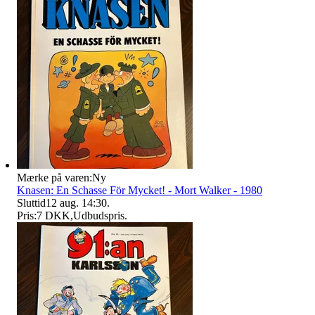
Mærke på varen:
Ny
Knasen: En Schasse För Mycket! - Mort Walker - 1980
Sluttid
12 aug. 14:30
.
Pris:
7 DKK
,
Udbudspris
.