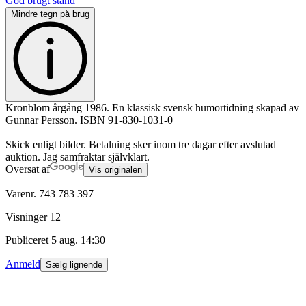
God brugt stand
Mindre tegn på brug
Kronblom årgång 1986. En klassisk svensk humortidning skapad av
Gunnar Persson. ISBN 91-830-1031-0
Skick enligt bilder. Betalning sker inom tre dagar efter avslutad
auktion. Jag samfraktar självklart.
Oversat af
Vis originalen
Varenr.
743 783 397
Visninger
12
Publiceret
5 aug. 14:30
Anmeld
Sælg lignende