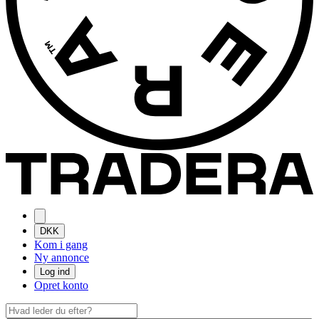
DKK
Kom i gang
Ny annonce
Log ind
Opret konto