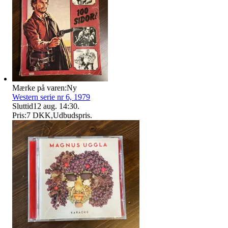
Mærke på varen:
Ny
Western serie nr 6, 1979
Sluttid
12 aug. 14:30
.
Pris:
7 DKK
,
Udbudspris
.