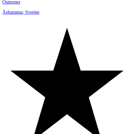
Outremer
Åshammar
,
Sverige