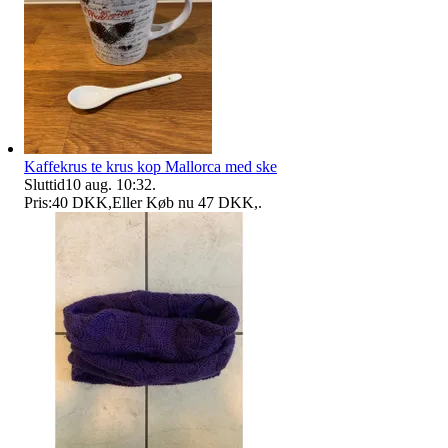
Kaffekrus te krus kop Mallorca med ske
Sluttid
10 aug. 10:32
.
Pris:
40 DKK
,
Eller Køb nu
47 DKK
,
.