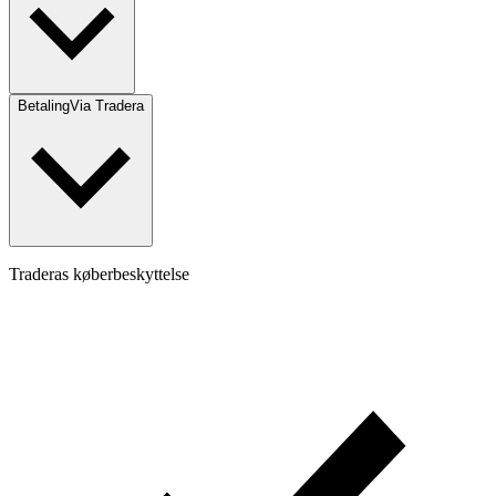
Betaling
Via Tradera
Traderas køberbeskyttelse