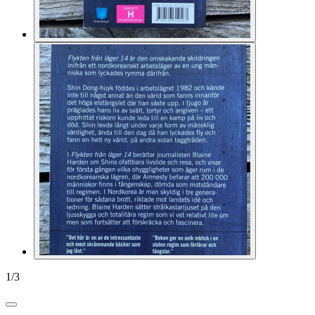
1
/
3