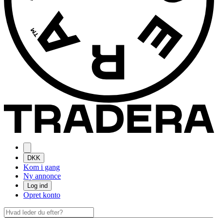
DKK
Kom i gang
Ny annonce
Log ind
Opret konto