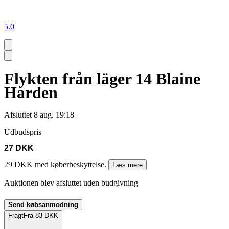
5.0
Flykten från läger 14 Blaine
Harden
Afsluttet
8 aug. 19:18
Udbudspris
27 DKK
29 DKK med køberbeskyttelse.
Læs mere
Auktionen blev afsluttet uden budgivning
Send købsanmodning
Fragt
Fra 83 DKK