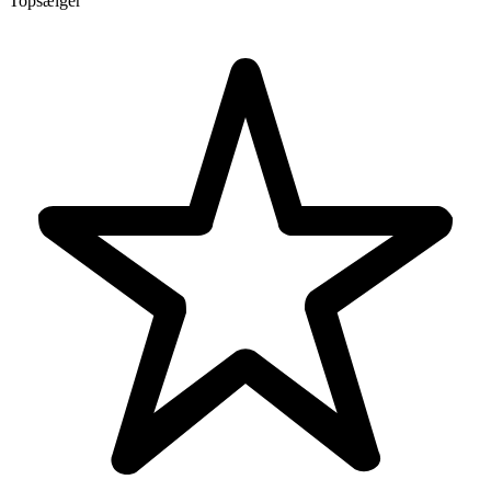
Topsælger