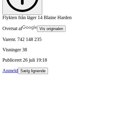
Flykten från läger 14 Blaine Harden
Oversat af
Vis originalen
Varenr.
742 148 235
Visninger
38
Publiceret
26 juli 19:18
Anmeld
Sælg lignende