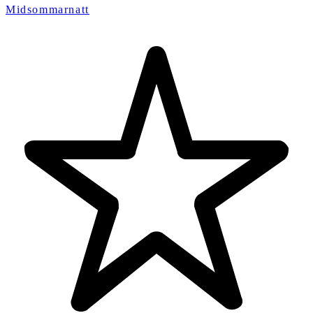
Midsommarnatt