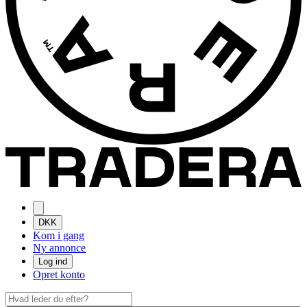
DKK
Kom i gang
Ny annonce
Log ind
Opret konto