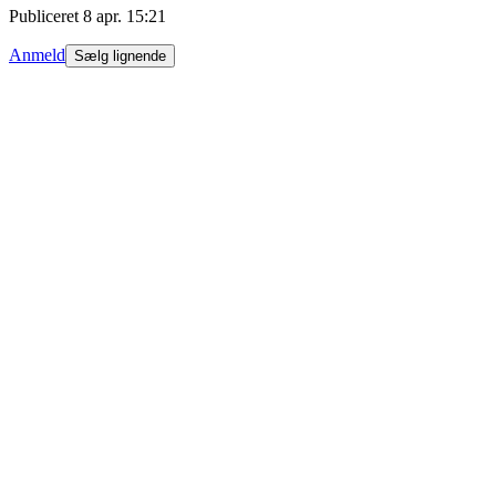
Publiceret
8 apr. 15:21
Anmeld
Sælg lignende