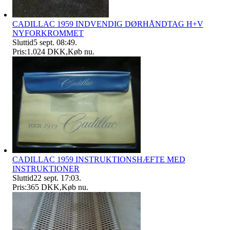
CADILLAC 1959 INDVENDIG DØRHÅNDTAG H+V
NYFORKROMMET
Sluttid
5 sept. 08:49
.
Pris:
1.024 DKK
,
Køb nu
.
CADILLAC 1959 INSTRUKTIONSHÆFTE MED
INSTRUKTIONER
Sluttid
22 sept. 17:03
.
Pris:
365 DKK
,
Køb nu
.