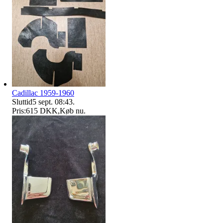
Cadillac 1959-1960
Sluttid
5 sept. 08:43
.
Pris:
615 DKK
,
Køb nu
.