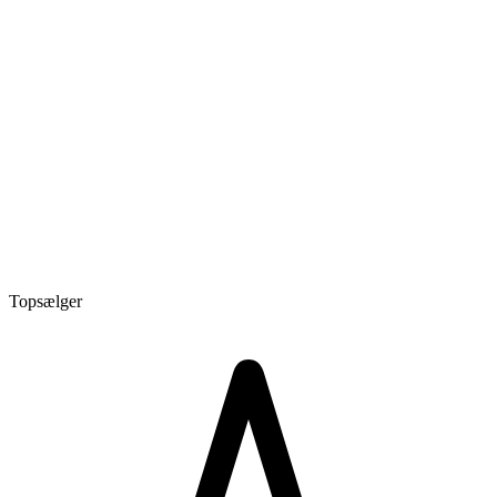
Topsælger