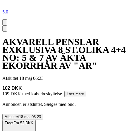
5.0
AKVARELL PENSLAR
EXKLUSIVA 8 ST.OLIKA 4+4
NO: 5 & 7 AV ÄKTA
EKORRHÅR AV "AR"
Afsluttet
18 maj 06:23
102 DKK
109 DKK med køberbeskyttelse.
Læs mere
Annoncen er afsluttet. Sælges med bud.
Afsluttet
18 maj 06:23
Fragt
Fra 52 DKK