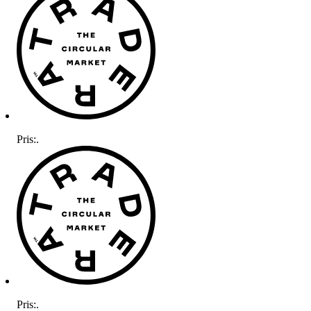
Pris:
.
Pris:
.