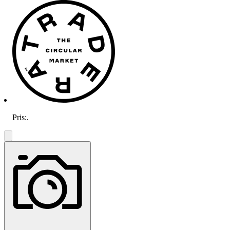
Pris:
.