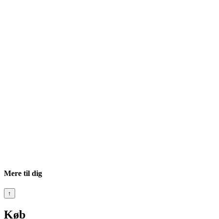
Mere til dig
↑
Køb