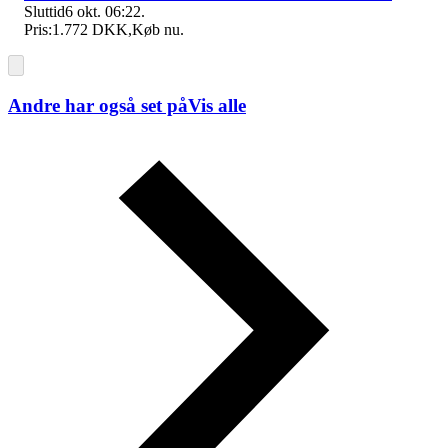
Sluttid
6 okt. 06:22
.
Pris:
1.772 DKK
,
Køb nu
.
Andre har også set på
Vis alle