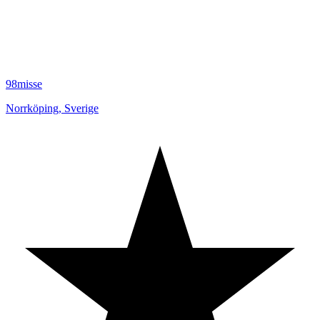
98misse
Norrköping
,
Sverige