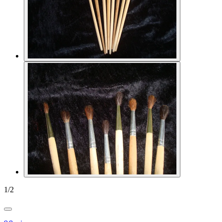
1
/
2