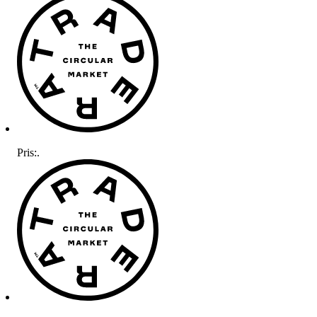
Pris:
.