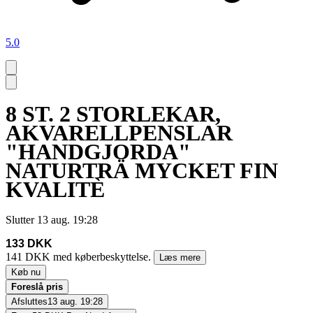
5.0
8 ST. 2 STORLEKAR,
AKVARELLPENSLAR
"HANDGJORDA"
NATURTRÄ MYCKET FIN
KVALITÈ
Slutter
13 aug. 19:28
133 DKK
141 DKK med køberbeskyttelse.
Læs mere
Køb nu
Foreslå pris
Afsluttes
13 aug. 19:28