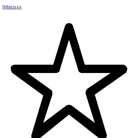
98misse