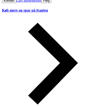
Læs anmeldelser
Kontakt
Følg
Køb mere og spar på fragten