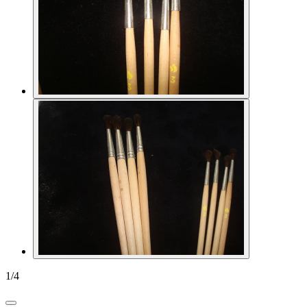
1
/
4