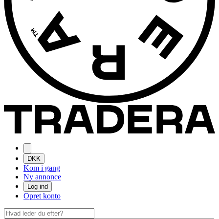
DKK
Kom i gang
Ny annonce
Log ind
Opret konto