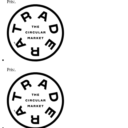
Pris:
.
Pris:
.