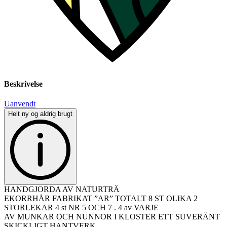
Beskrivelse
Uanvendt
Helt ny og aldrig brugt
HANDGJORDA AV NATURTRÄ
EKORRHÅR FABRIKAT ”AR” TOTALT 8 ST OLIKA 2
STORLEKAR 4 st NR 5 OCH 7 . 4 av VARJE
AV MUNKAR OCH NUNNOR I KLOSTER ETT SUVERÄNT
SKICKLIGT HANTVERK.