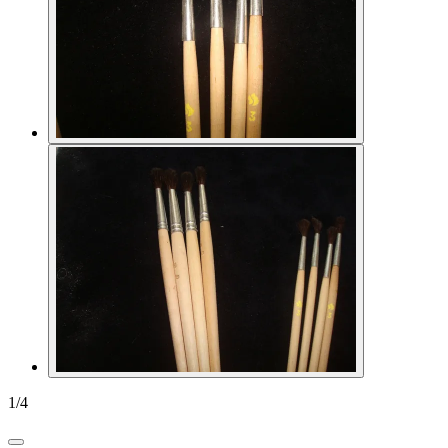
1
/
4