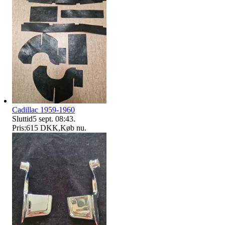
Cadillac 1959-1960
Sluttid
5 sept. 08:43
.
Pris:
615 DKK
,
Køb nu
.