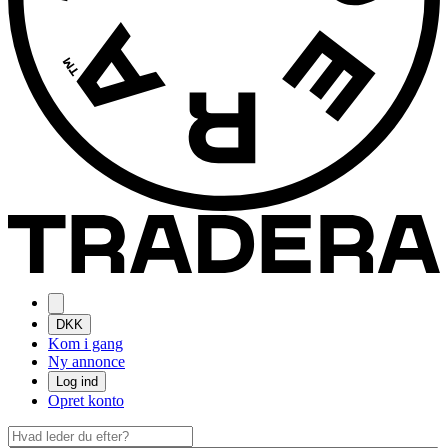
DKK
Kom i gang
Ny annonce
Log ind
Opret konto