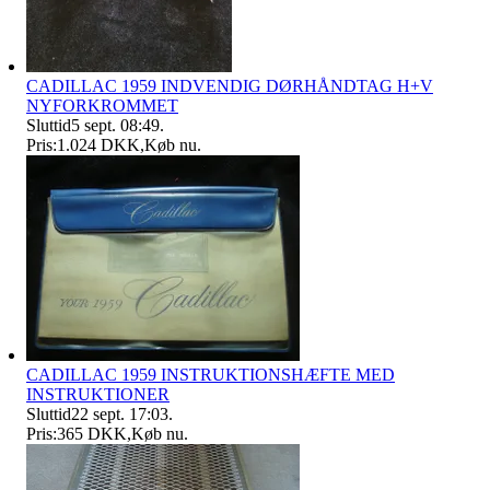
CADILLAC 1959 INDVENDIG DØRHÅNDTAG H+V
NYFORKROMMET
Sluttid
5 sept. 08:49
.
Pris:
1.024 DKK
,
Køb nu
.
CADILLAC 1959 INSTRUKTIONSHÆFTE MED
INSTRUKTIONER
Sluttid
22 sept. 17:03
.
Pris:
365 DKK
,
Køb nu
.