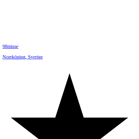
98misse
Norrköping
,
Sverige