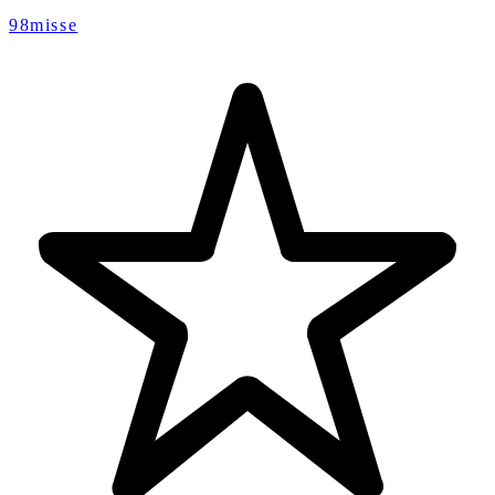
98misse