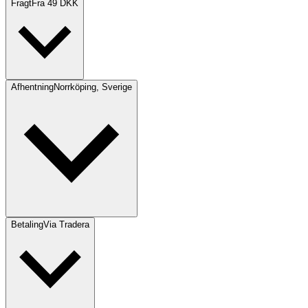
Fragt
Fra 49 DKK
Afhentning
Norrköping, Sverige
Betaling
Via Tradera