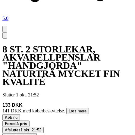
5.0
8 ST. 2 STORLEKAR,
AKVARELLPENSLAR
"HANDGJORDA"
NATURTRÄ MYCKET FIN
KVALITÈ
Slutter
1 okt. 21:52
133 DKK
141 DKK med køberbeskyttelse.
Læs mere
Køb nu
Foreslå pris
Afsluttes
1 okt. 21:52