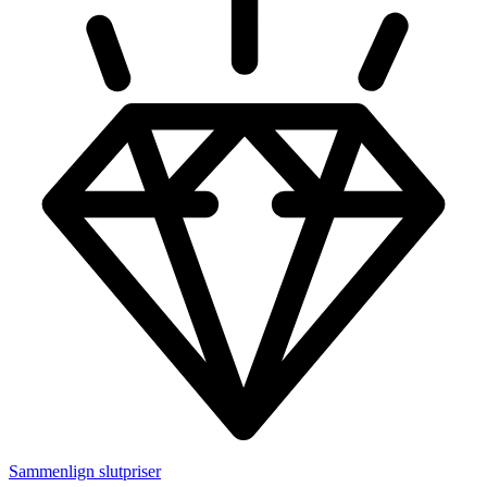
Sammenlign slutpriser