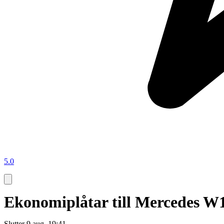
5.0
Ekonomiplåtar till Mercedes W
Slutter
9 aug. 19:41