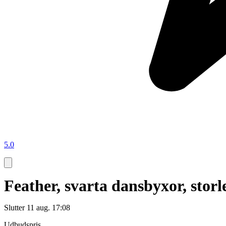
5.0
Feather, svarta dansbyxor, stor
Slutter
11 aug. 17:08
Udbudspris