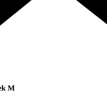
lek M