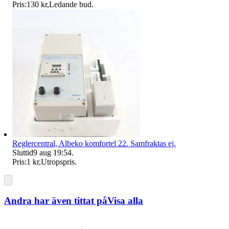
Pris:
130 kr
,
Ledande bud
.
Reglercentral, Albeko komfortel 22. Samfraktas ej.
Sluttid
9 aug 19:54
.
Pris:
1 kr
,
Utropspris
.
Andra har även tittat på
Visa alla