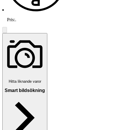
Pris:
.
Hitta liknande varor
Smart bildsökning