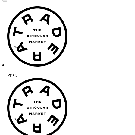
Pris:
.