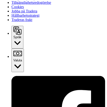
Tillgänglighetsredogörelse
Cookies
Jobba på Tradera
Hållbarhetsstrategi
Traderas frakt
Språk
Valuta