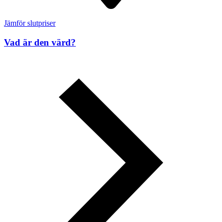
Jämför slutpriser
Vad är den värd?