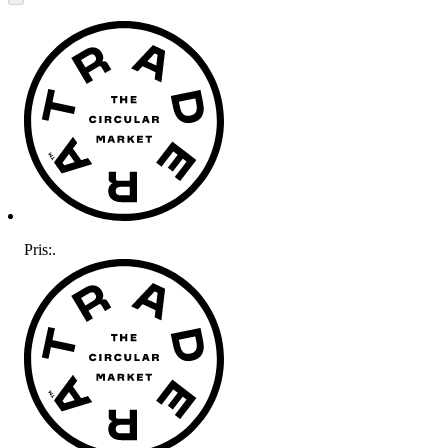
Pris:
.