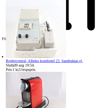
Företag
Reglercentral, Albeko komfortel 22. Samfraktas ej.
Sluttid
9 aug 19:54
.
Pris:
1 kr
,
Utropspris
.