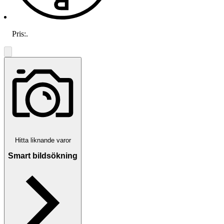
Pris:
.
Hitta liknande varor
Smart bildsökning