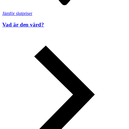
Jämför slutpriser
Vad är den värd?