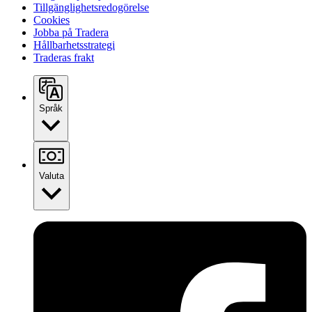
Tillgänglighetsredogörelse
Cookies
Jobba på Tradera
Hållbarhetsstrategi
Traderas frakt
Språk
Valuta