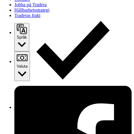
Jobba på Tradera
Hållbarhetsstrategi
Traderas frakt
Språk
Valuta
Ersättning om du inte får din vara