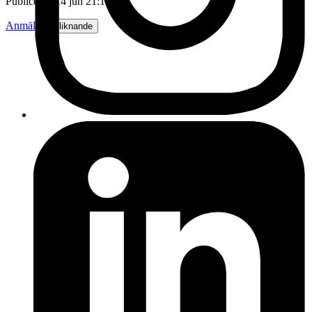
Publicerad
14 jun 21:11
Anmäl
Sälj liknande