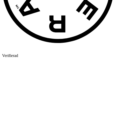
Verifierad