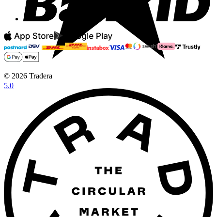
©
2026
Tradera
5.0