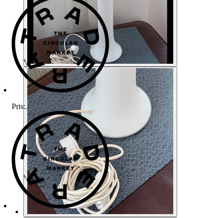
Pris:
.