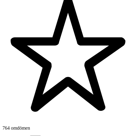
764 omdömen