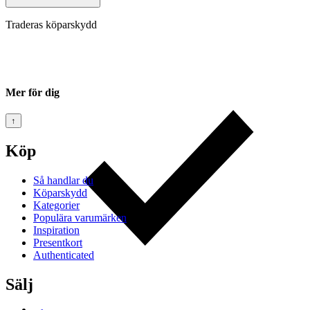
Traderas köparskydd
Mer för dig
↑
Köp
Så handlar du
Köparskydd
Kategorier
Populära varumärken
Inspiration
Presentkort
Authenticated
Sälj