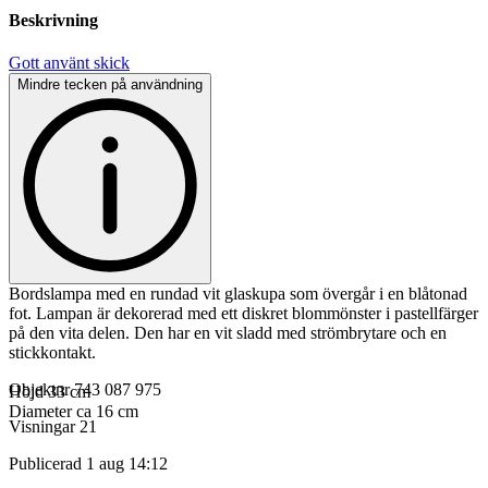
Beskrivning
Gott använt skick
Mindre tecken på användning
Bordslampa med en rundad vit glaskupa som övergår i en blåtonad
fot. Lampan är dekorerad med ett diskret blommönster i pastellfärger
på den vita delen. Den har en vit sladd med strömbrytare och en
stickkontakt.
Objektnr
743 087 975
Höjd 33 cm
Diameter ca 16 cm
Visningar
21
Publicerad
1 aug 14:12