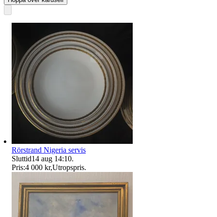
Rörstrand Nigeria servis
Sluttid
14 aug 14:10
.
Pris:
4 000 kr
,
Utropspris
.