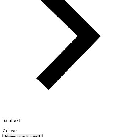
Samfrakt
7 dagar
Hoppa över karusell