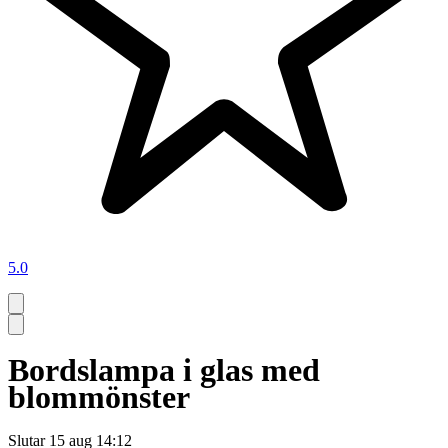
5.0
Bordslampa i glas med
blommönster
Slutar
15 aug 14:12