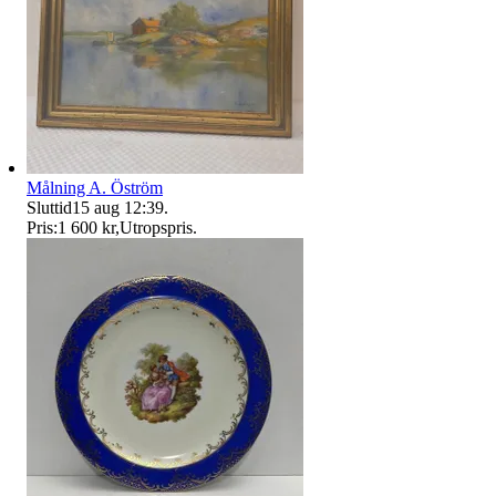
Målning A. Öström
Sluttid
15 aug 12:39
.
Pris:
1 600 kr
,
Utropspris
.