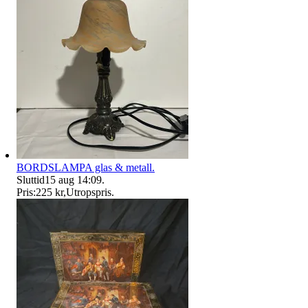
BORDSLAMPA glas & metall.
Sluttid
15 aug 14:09
.
Pris:
225 kr
,
Utropspris
.