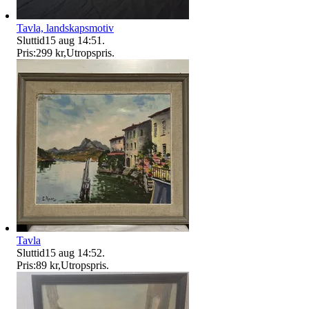
Tavla, landskapsmotiv
Sluttid
15 aug 14:51
.
Pris:
299 kr
,
Utropspris
.
Tavla
Sluttid
15 aug 14:52
.
Pris:
89 kr
,
Utropspris
.