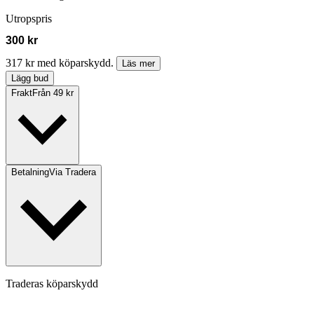
Utropspris
300 kr
317 kr med köparskydd.
Läs mer
Lägg bud
Frakt
Från 49 kr
Betalning
Via Tradera
Traderas köparskydd