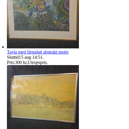
Tavla med färgglatt abstrakt motiv
Sluttid
15 aug 14:51
.
Pris:
300 kr
,
Utropspris
.