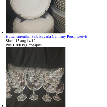
Hutschenreuther Selb Bavaria Germany Porslinsservis
Sluttid
15 aug 14:12
.
Pris:
1 200 kr
,
Utropspris
.