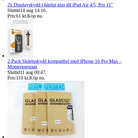
2x Displayskydd i härdat glas till iPad Air 4/5, Pro 11"
Sluttid
14 aug 14:16
.
Pris:
61 kr
,
Köp nu
.
2-Pack Skärmskydd kompatibel med iPhone 16 Pro Max –
Monteringsram
Sluttid
11 aug 00:47
.
Pris:
110 kr
,
Köp nu
.