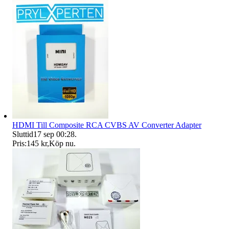
HDMI Till Composite RCA CVBS AV Converter Adapter
Sluttid
17 sep 00:28
.
Pris:
145 kr
,
Köp nu
.