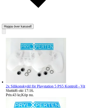
Hoppa över karusell
2x Silikonskydd för Playstation 5 PS5 Kontroll - Vit
Sluttid
6 okt 17:16
.
Pris:
43 kr
,
Köp nu
.