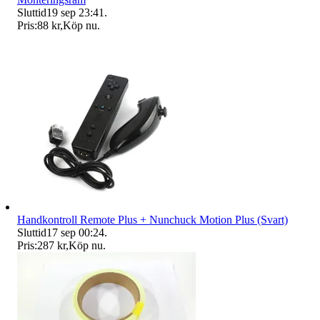
Sluttid
19 sep 23:41
.
Pris:
88 kr
,
Köp nu
.
Handkontroll Remote Plus + Nunchuck Motion Plus (Svart)
Sluttid
17 sep 00:24
.
Pris:
287 kr
,
Köp nu
.