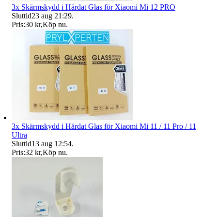
3x Skärmskydd i Härdat Glas för Xiaomi Mi 12 PRO
Sluttid
23 aug 21:29
.
Pris:
30 kr
,
Köp nu
.
3x Skärmskydd i Härdat Glas för Xiaomi Mi 11 / 11 Pro / 11
Ultra
Sluttid
13 aug 12:54
.
Pris:
32 kr
,
Köp nu
.