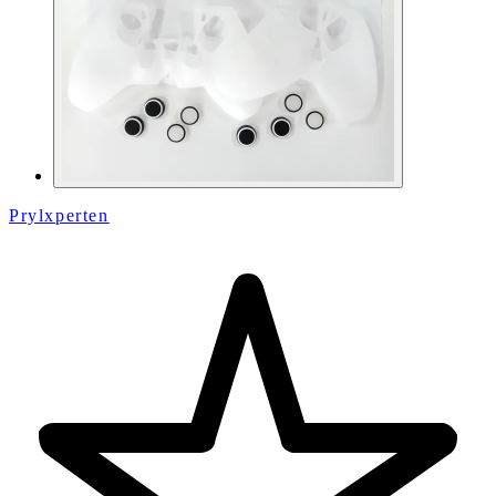
Prylxperten