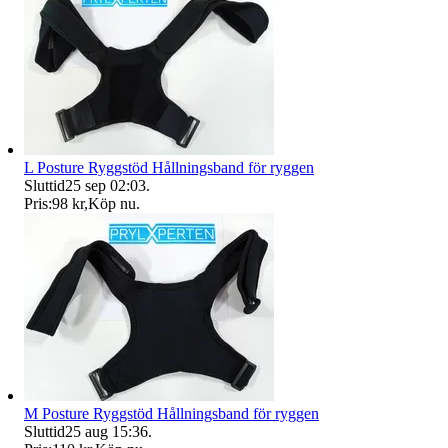
L Posture Ryggstöd Hållningsband för ryggen
Sluttid
25 sep 02:03
.
Pris:
98 kr
,
Köp nu
.
M Posture Ryggstöd Hållningsband för ryggen
Sluttid
25 aug 15:36
.