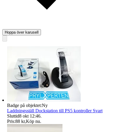
Hoppa över karusell
Badge på objektet:
Ny
Laddningsställ Dockstation till PS5 kontroller Svart
Sluttid
8 okt 12:46
.
Pris:
88 kr
,
Köp nu
.