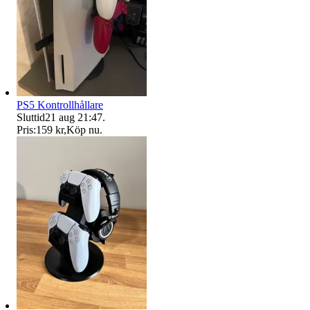
PS5 Kontrollhållare
Sluttid
21 aug 21:47
.
Pris:
159 kr
,
Köp nu
.