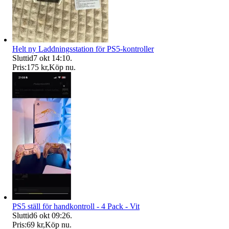
Helt ny Laddningsstation för PS5-kontroller
Sluttid
7 okt 14:10
.
Pris:
175 kr
,
Köp nu
.
PS5 ställ för handkontroll - 4 Pack - Vit
Sluttid
6 okt 09:26
.
Pris:
69 kr
,
Köp nu
.