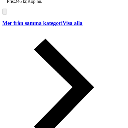
Pris:
246 kr
,
Köp nu
.
Mer från samma kategori
Visa alla