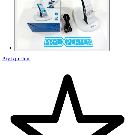
Prylxperten