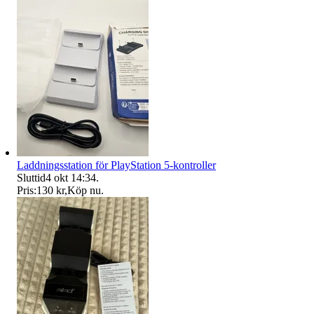
Laddningsstation för PlayStation 5-kontroller
Sluttid
4 okt 14:34
.
Pris:
130 kr
,
Köp nu
.