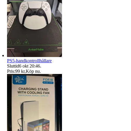
PS5-handkontrollhållare
Sluttid
6 okt 20:46
.
Pris:
99 kr
,
Köp nu
.