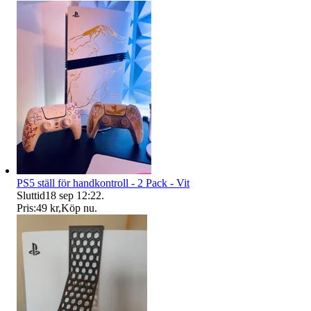
PS5 ställ för handkontroll - 2 Pack - Vit
Sluttid
18 sep 12:22
.
Pris:
49 kr
,
Köp nu
.